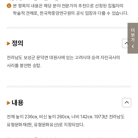
본 항목의 내용은 해당 분야 전문가의 추천으로 선정된 집필자의
학술적 견해로, 한국학중앙연구원의 공식 입장과 다를 수 있습니다.
더보기
정의
전라남도 보성군 문덕면 대원사에 있는 고려시대 승려 자진국사의
사리를 봉안한 승탑.
내용
전체 높이 236㎝, 비신 높이 260㎝, 너비 142㎝. 1973년 전라남도
유형문화재(현, 유형문화유산)로 지정되었다.