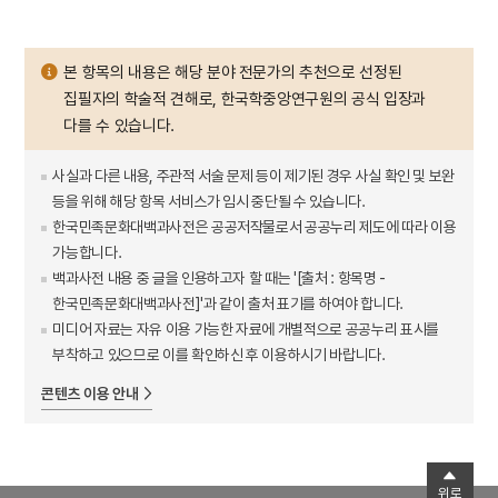
본 항목의 내용은 해당 분야 전문가의 추천으로 선정된
집필자의 학술적 견해로, 한국학중앙연구원의 공식 입장과
다를 수 있습니다.
사실과 다른 내용, 주관적 서술 문제 등이 제기된 경우 사실 확인 및 보완
등을 위해 해당 항목 서비스가 임시 중단될 수 있습니다.
한국민족문화대백과사전은 공공저작물로서 공공누리 제도에 따라 이용
가능합니다.
백과사전 내용 중 글을 인용하고자 할 때는 '[출처 : 항목명 -
한국민족문화대백과사전]'과 같이 출처 표기를 하여야 합니다.
미디어 자료는 자유 이용 가능한 자료에 개별적으로 공공누리 표시를
부착하고 있으므로 이를 확인하신 후 이용하시기 바랍니다.
콘텐츠 이용 안내
위로