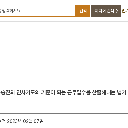
인
검색
미디어 검색
검색어를 입력하세요
)·승진의 인사제도의 기준이 되는 근무일수를 산출해내는 법제.
정 2023년 02월 07일