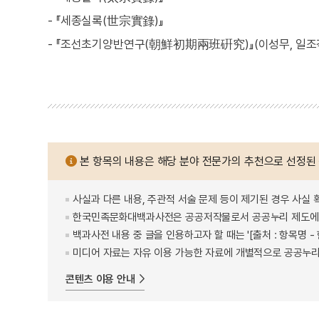
- 『세종실록(世宗實錄)』
- 『조선초기양반연구(朝鮮初期兩班硏究)』(이성무, 일조각,
본 항목의 내용은 해당 분야 전문가의 추천으로 선정된
사실과 다른 내용, 주관적 서술 문제 등이 제기된 경우 사실 
한국민족문화대백과사전은 공공저작물로서 공공누리 제도에 
백과사전 내용 중 글을 인용하고자 할 때는 '[출처 : 항목명
미디어 자료는 자유 이용 가능한 자료에 개별적으로 공공누리
콘텐츠 이용 안내