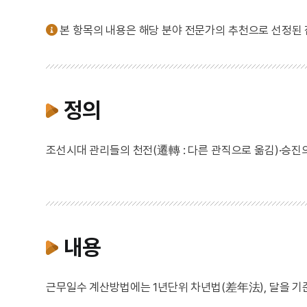
본 항목의 내용은 해당 분야 전문가의 추천으로 선정된
정의
조선시대 관리들의 천전(遷轉 : 다른 관직으로 옮김)·승
내용
근무일수 계산방법에는 1년단위 차년법(差年法), 달을 기