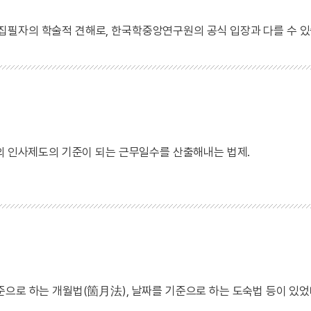
 집필자의 학술적 견해로, 한국학중앙연구원의 공식 입장과 다를 수 있
진의 인사제도의 기준이 되는 근무일수를 산출해내는 법제.
준으로 하는 개월법(箇月法), 날짜를 기준으로 하는 도숙법 등이 있었