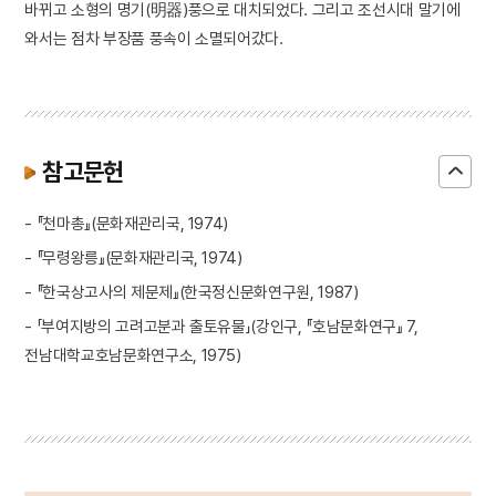
바뀌고 소형의 명기(明器)풍으로 대치되었다. 그리고 조선시대 말기에
와서는 점차 부장품 풍속이 소멸되어갔다.
참고문헌
- 『천마총』(문화재관리국, 1974)
- 『무령왕릉』(문화재관리국, 1974)
- 『한국상고사의 제문제』(한국정신문화연구원, 1987)
- 「부여지방의 고려고분과 출토유물」(강인구, 『호남문화연구』 7,
전남대학교호남문화연구소, 1975)