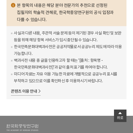
본 항목의 내용은 해당 분야 전문가의 추천으로 선정된
집필자의 학술적 견해로, 한국학중앙연구원의 공식 입장과
다를 수 있습니다.
사실과 다른 내용, 주관적 서술 문제 등이 제기된 경우 사실 확인 및 보완
등을 위해 해당 항목 서비스가 임시 중단될 수 있습니다.
한국민족문화대백과사전은 공공저작물로서 공공누리 제도에 따라 이용
가능합니다.
백과사전 내용 중 글을 인용하고자 할 때는 '[출처 : 항목명 -
한국민족문화대백과사전]'과 같이 출처 표기를 하여야 합니다.
미디어 자료는 자유 이용 가능한 자료에 개별적으로 공공누리 표시를
부착하고 있으므로 이를 확인하신 후 이용하시기 바랍니다.
콘텐츠 이용 안내
위로