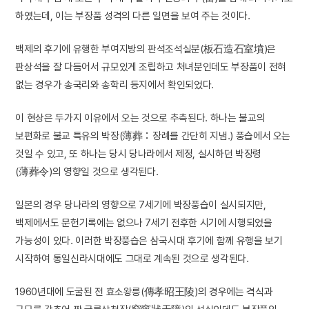
하였는데, 이는 부장품 성격의 다른 일면을 보여 주는 것이다.
백제의 후기에 유행한 부여지방의 판석조석실분(板石造石室墳)은
판상석을 잘 다듬어서 규모있게 조립하고 처녀분인데도 부장품이 전혀
없는 경우가 송국리와 송학리 등지에서 확인되었다.
이 현상은 두가지 이유에서 오는 것으로 추측된다. 하나는 불교의
보편화로 불교 특유의 박장(薄葬：장례를 간단히 지냄.) 풍습에서 오는
것일 수 있고, 또 하나는 당시 당나라에서 제정, 실시하던 박장령
(薄葬令)의 영향일 것으로 생각된다.
일본의 경우 당나라의 영향으로 7세기에 박장풍습이 실시되지만,
백제에서도 문헌기록에는 없으나 7세기 전후한 시기에 시행되었을
가능성이 있다. 이러한 박장풍습은 삼국시대 후기에 함께 유행을 보기
시작하여 통일신라시대에도 그대로 계속된 것으로 생각된다.
1960년대에 도굴된 전 효소왕릉(傳孝昭王陵)의 경우에는 격식과