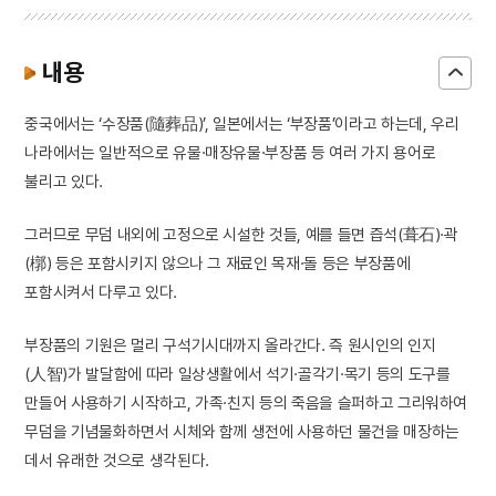
내용
중국에서는 ‘수장품(隨葬品)’, 일본에서는 ‘부장품’이라고 하는데, 우리
나라에서는 일반적으로 유물·매장유물·부장품 등 여러 가지 용어로
불리고 있다.
그러므로 무덤 내외에 고정으로 시설한 것들, 예를 들면 즙석(葺石)·곽
(槨) 등은 포함시키지 않으나 그 재료인 목재·돌 등은 부장품에
포함시켜서 다루고 있다.
부장품의 기원은 멀리 구석기시대까지 올라간다. 즉 원시인의 인지
(人智)가 발달함에 따라 일상생활에서 석기·골각기·목기 등의 도구를
만들어 사용하기 시작하고, 가족·친지 등의 죽음을 슬퍼하고 그리워하여
무덤을 기념물화하면서 시체와 함께 생전에 사용하던 물건을 매장하는
데서 유래한 것으로 생각된다.