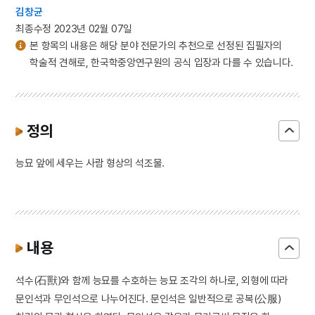
김창균
최종수정 2023년 02월 07일
본 항목의 내용은 해당 분야 전문가의 추천으로 선정된 집필자의
학술적 견해로, 한국학중앙연구원의 공식 입장과 다를 수 있습니다.
정의
능묘 앞에 세우는 사람 형상의 석조물.
내용
석수(石獸)와 함께 능묘를 수호하는 능묘 조각의 하나로, 외형에 따라
문인석과 무인석으로 나누어진다. 문인석은 일반적으로 공복(公服)