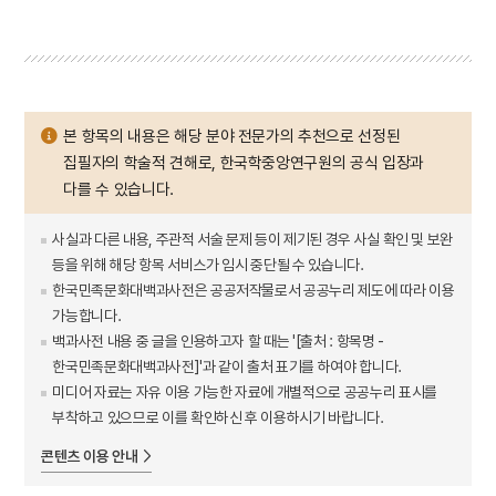
본 항목의 내용은 해당 분야 전문가의 추천으로 선정된
집필자의 학술적 견해로, 한국학중앙연구원의 공식 입장과
다를 수 있습니다.
사실과 다른 내용, 주관적 서술 문제 등이 제기된 경우 사실 확인 및 보완
등을 위해 해당 항목 서비스가 임시 중단될 수 있습니다.
한국민족문화대백과사전은 공공저작물로서 공공누리 제도에 따라 이용
가능합니다.
백과사전 내용 중 글을 인용하고자 할 때는 '[출처 : 항목명 -
한국민족문화대백과사전]'과 같이 출처 표기를 하여야 합니다.
미디어 자료는 자유 이용 가능한 자료에 개별적으로 공공누리 표시를
부착하고 있으므로 이를 확인하신 후 이용하시기 바랍니다.
콘텐츠 이용 안내