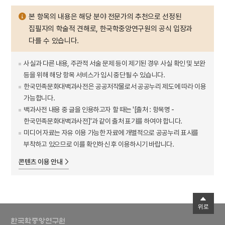
본 항목의 내용은 해당 분야 전문가의 추천으로 선정된
집필자의 학술적 견해로, 한국학중앙연구원의 공식 입장과
다를 수 있습니다.
사실과 다른 내용, 주관적 서술 문제 등이 제기된 경우 사실 확인 및 보완
등을 위해 해당 항목 서비스가 임시 중단될 수 있습니다.
한국민족문화대백과사전은 공공저작물로서 공공누리 제도에 따라 이용
가능합니다.
백과사전 내용 중 글을 인용하고자 할 때는 '[출처 : 항목명 -
한국민족문화대백과사전]'과 같이 출처 표기를 하여야 합니다.
미디어 자료는 자유 이용 가능한 자료에 개별적으로 공공누리 표시를
부착하고 있으므로 이를 확인하신 후 이용하시기 바랍니다.
콘텐츠 이용 안내
위로