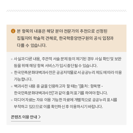
본 항목의 내용은 해당 분야 전문가의 추천으로 선정된
집필자의 학술적 견해로, 한국학중앙연구원의 공식 입장과
다를 수 있습니다.
사실과 다른 내용, 주관적 서술 문제 등이 제기된 경우 사실 확인 및 보완
등을 위해 해당 항목 서비스가 임시 중단될 수 있습니다.
한국민족문화대백과사전은 공공저작물로서 공공누리 제도에 따라 이용
가능합니다.
백과사전 내용 중 글을 인용하고자 할 때는 '[출처 : 항목명 -
한국민족문화대백과사전]'과 같이 출처 표기를 하여야 합니다.
미디어 자료는 자유 이용 가능한 자료에 개별적으로 공공누리 표시를
부착하고 있으므로 이를 확인하신 후 이용하시기 바랍니다.
콘텐츠 이용 안내