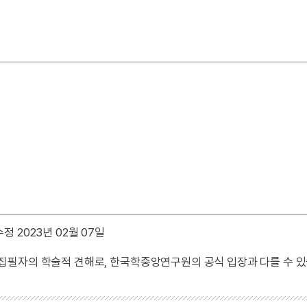
정 2023년 02월 07일
 집필자의 학술적 견해로, 한국학중앙연구원의 공식 입장과 다를 수 있