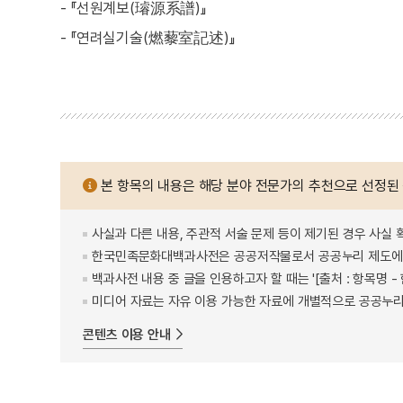
- 『선원계보(璿源系譜)』
- 『연려실기술(燃藜室記述)』
본 항목의 내용은 해당 분야 전문가의 추천으로 선정된
사실과 다른 내용, 주관적 서술 문제 등이 제기된 경우 사실 
한국민족문화대백과사전은 공공저작물로서 공공누리 제도에 
백과사전 내용 중 글을 인용하고자 할 때는 '[출처 : 항목명
미디어 자료는 자유 이용 가능한 자료에 개별적으로 공공누리
콘텐츠 이용 안내