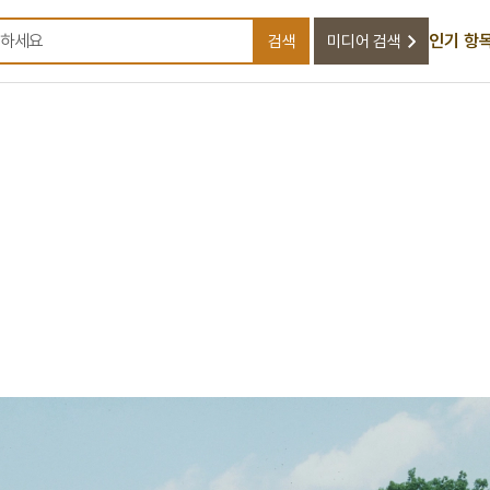
인기 항
검색
미디어 검색
검색어를 입력하세요