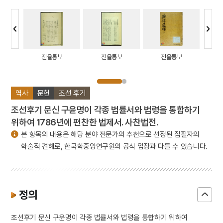
보
전율통보
전율통보
전율통보
역사
문헌
조선 후기
조선후기 문신 구윤명이 각종 법률서와 법령을 통합하기
위하여 1786년에 편찬한 법제서. 사찬법전.
본 항목의 내용은 해당 분야 전문가의 추천으로 선정된 집필자의
학술적 견해로, 한국학중앙연구원의 공식 입장과 다를 수 있습니다.
정의
조선후기 문신 구윤명이 각종 법률서와 법령을 통합하기 위하여