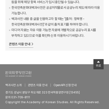
등을 위해 해당 항목 서비스가 임시 중단될 수 있습니다.
한국민족문화대백과사전은 공공저작물로서 공공누리 제도에 따라 이용
가능합니다.
백과사전 내용 중 글을 인용하고자 할 때는 '[출처 : 항목명 -
한국민족문화대백과사전]'과 같이 출처 표기를 하여야 합니다.
미디어 자료는 자유 이용 가능한 자료에 개별적으로 공공누리 표시를
부착하고 있으므로 이를 확인하신 후 이용하시기 바랍니다.
콘텐츠 이용 안내
위로
백과사전 소개
콘텐츠 이용 안내
OpenAPI 신청 안내
경기도 성남시 분당구 하오개로 323 한국학중앙연구원 [13455]
문의 031-709-8111
Copyright the Academy of Korean Studies. All Rights Reserved.