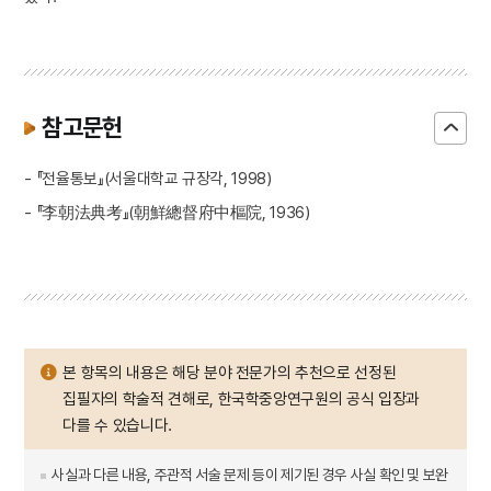
참고문헌
- 『전율통보』(서울대학교 규장각, 1998)
- 『李朝法典考』(朝鮮總督府中樞院, 1936)
본 항목의 내용은 해당 분야 전문가의 추천으로 선정된
집필자의 학술적 견해로, 한국학중앙연구원의 공식 입장과
다를 수 있습니다.
사실과 다른 내용, 주관적 서술 문제 등이 제기된 경우 사실 확인 및 보완