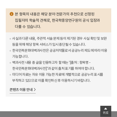
본 항목의 내용은 해당 분야 전문가의 추천으로 선정된
집필자의 학술적 견해로, 한국학중앙연구원의 공식 입장과
다를 수 있습니다.
사실과 다른 내용, 주관적 서술 문제 등이 제기된 경우 사실 확인 및 보완
등을 위해 해당 항목 서비스가 임시 중단될 수 있습니다.
한국민족문화대백과사전은 공공저작물로서 공공누리 제도에 따라 이용
가능합니다.
백과사전 내용 중 글을 인용하고자 할 때는 '[출처 : 항목명 -
한국민족문화대백과사전]'과 같이 출처 표기를 하여야 합니다.
미디어 자료는 자유 이용 가능한 자료에 개별적으로 공공누리 표시를
부착하고 있으므로 이를 확인하신 후 이용하시기 바랍니다.
콘텐츠 이용 안내
위로