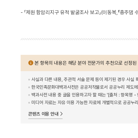
- 「제원 함암리지구 유적 발굴조사 보고」(이동복,『충주댐 
본 항목의 내용은 해당 분야 전문가의 추천으로 선정된
사실과 다른 내용, 주관적 서술 문제 등이 제기된 경우 사실 
한국민족문화대백과사전은 공공저작물로서 공공누리 제도에 
백과사전 내용 중 글을 인용하고자 할 때는 '[출처 : 항목명
미디어 자료는 자유 이용 가능한 자료에 개별적으로 공공누리
콘텐츠 이용 안내