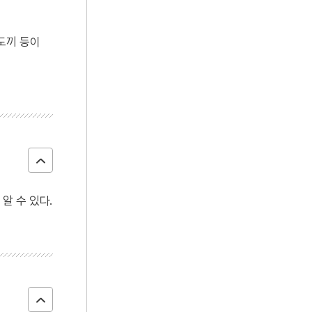
도끼 등이
알 수 있다.