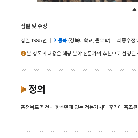
집필 및 수정
집필 1995년
이동복
(경북대학교, 음악학)
최종수정 2
본 항목의 내용은 해당 분야 전문가의 추천으로 선정된
정의
충청북도 제천시 한수면에 있는 청동기시대 후기에 축조된 