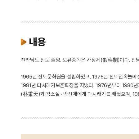
내용
전라남도 진도 출생. 보유종목은 가상제(假喪制)이다. 
1965년 진도문화원을 설립하였고, 1975년 진도민속놀
1981년 다시래기보존회장을 지냈다. 1976년부터 19
(朴秉天)과 김소실 · 박선애에게 다시래기를 배웠으며, 