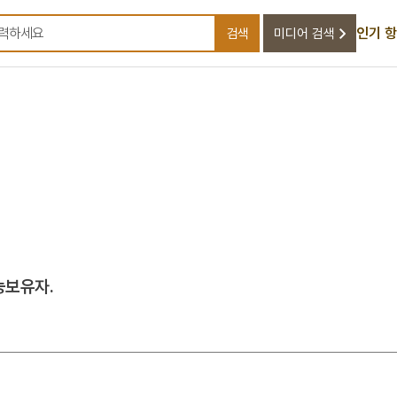
인기 
검색
미디어 검색
검색어를 입력하세요
능보유자.