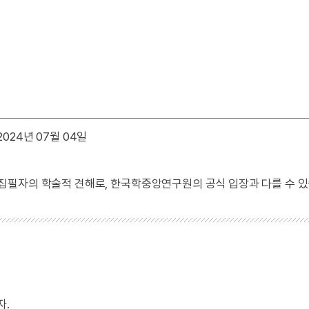
024년 07월 04일
 집필자의 학술적 견해로, 한국학중앙연구원의 공식 입장과 다를 수 있
자.