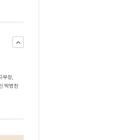
지부장,
인 박병천