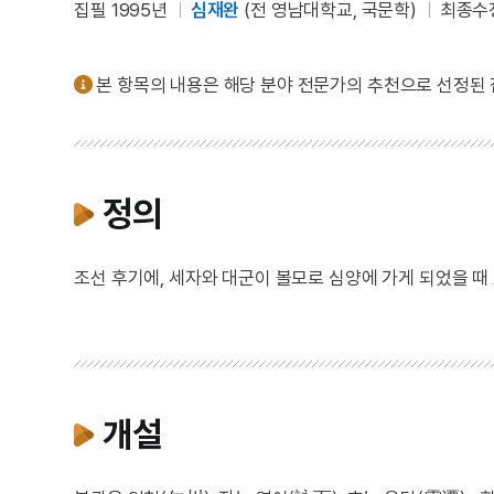
집필 1995년
심재완
(전 영남대학교, 국문학)
최종수정
본 항목의 내용은 해당 분야 전문가의 추천으로 선정된
정의
조선 후기에, 세자와 대군이 볼모로 심양에 가게 되었을 때
개설