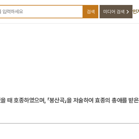
인
검색
미디어 검색
검색어를 입력하세요
을 때 호종하였으며, 「봉산곡」을 저술하여 효종의 총애를 받은