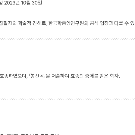
 2023년 10월 30일
 집필자의 학술적 견해로, 한국학중앙연구원의 공식 입장과 다를 수 있
 호종하였으며, 「봉산곡」을 저술하여 효종의 총애를 받은 학자.