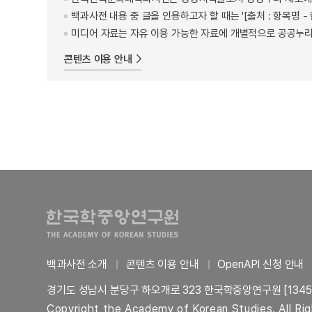
백과사전 내용 중 글을 인용하고자 할 때는 '[출처 : 항목명
미디어 자료는 자유 이용 가능한 자료에 개별적으로 공공누리
콘텐츠 이용 안내
백과사전 소개
콘텐츠 이용 안내
OpenAPI 신청 안내
경기도 성남시 분당구 하오개로 323 한국학중앙연구원 [1345
Copyright the Academy of Korean Studies. All Ri