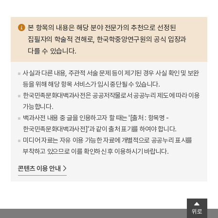
본 항목의 내용은 해당 분야 전문가의 추천으로 선정된
집필자의 학술적 견해로, 한국학중앙연구원의 공식 입장과
다를 수 있습니다.
사실과 다른 내용, 주관적 서술 문제 등이 제기된 경우 사실 확인 및 보완
등을 위해 해당 항목 서비스가 임시 중단될 수 있습니다.
한국민족문화대백과사전은 공공저작물로서 공공누리 제도에 따라 이용
가능합니다.
백과사전 내용 중 글을 인용하고자 할 때는 '[출처 : 항목명 -
한국민족문화대백과사전]'과 같이 출처 표기를 하여야 합니다.
미디어 자료는 자유 이용 가능한 자료에 개별적으로 공공누리 표시를
부착하고 있으므로 이를 확인하신 후 이용하시기 바랍니다.
콘텐츠 이용 안내
위로