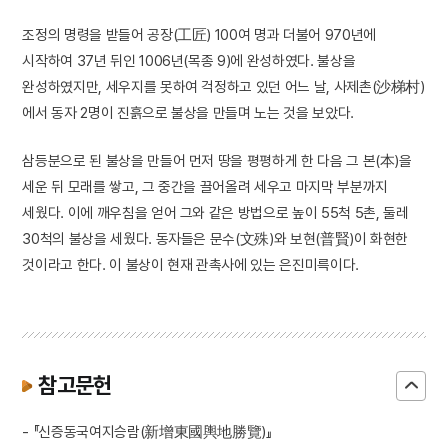
조정의 명령을 받들어 공장(工匠) 100여 명과 더불어 970년에
시작하여 37년 뒤인 1006년(목종 9)에 완성하였다. 불상을
완성하였지만, 세우지를 못하여 걱정하고 있던 어느 날, 사제촌(沙梯村)
에서 동자 2명이 진흙으로 불상을 만들며 노는 것을 보았다.
삼등분으로 된 불상을 만들어 먼저 땅을 평평하게 한 다음 그 본(本)을
세운 뒤 모래를 쌓고, 그 중간을 끌어올려 세우고 마지막 부분까지
세웠다. 이에 깨우침을 얻어 그와 같은 방법으로 높이 55척 5촌, 둘레
30척의 불상을 세웠다. 동자들은 문수(文殊)와 보현(普賢)이 화현한
것이라고 한다. 이 불상이 현재 관촉사에 있는 은진미륵이다.
참고문헌
- 『신증동국여지승람(新增東國輿地勝覽)』