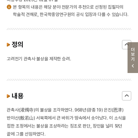
본 항목의 내용은 해당 분야 전문가의 추천으로 선정된 집필자의
학술적 견해로, 한국학중앙연구원의 공식 입장과 다를 수 있습니다.
정의
더보기
고려전기 관촉사 불상을 제작한 승려.
내용
관촉사(灌燭寺)의 불상을 조각하였다. 968년(광종 19) 은진(恩津)
반야산(般若山) 서북쪽에서 큰 바위가 땅속에서 솟아났다. 이 소식을
접한 조정에서는 불상을 조상하라는 징조로 판단, 장인을 널리 찾던
끝에 그를 선임하였다.