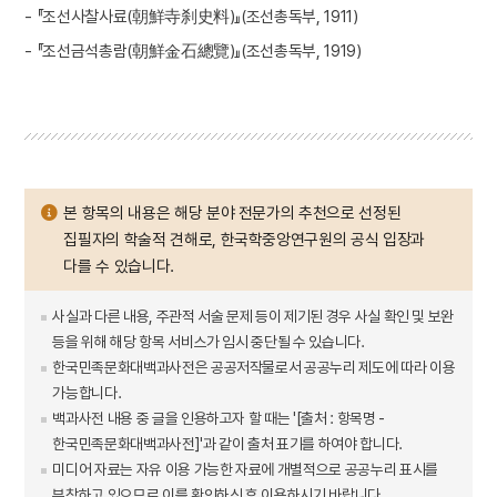
- 『조선사찰사료(朝鮮寺刹史料)』(조선총독부, 1911)
- 『조선금석총람(朝鮮金石總覽)』(조선총독부, 1919)
본 항목의 내용은 해당 분야 전문가의 추천으로 선정된
집필자의 학술적 견해로, 한국학중앙연구원의 공식 입장과
다를 수 있습니다.
사실과 다른 내용, 주관적 서술 문제 등이 제기된 경우 사실 확인 및 보완
등을 위해 해당 항목 서비스가 임시 중단될 수 있습니다.
한국민족문화대백과사전은 공공저작물로서 공공누리 제도에 따라 이용
가능합니다.
백과사전 내용 중 글을 인용하고자 할 때는 '[출처 : 항목명 -
한국민족문화대백과사전]'과 같이 출처 표기를 하여야 합니다.
미디어 자료는 자유 이용 가능한 자료에 개별적으로 공공누리 표시를
부착하고 있으므로 이를 확인하신 후 이용하시기 바랍니다.