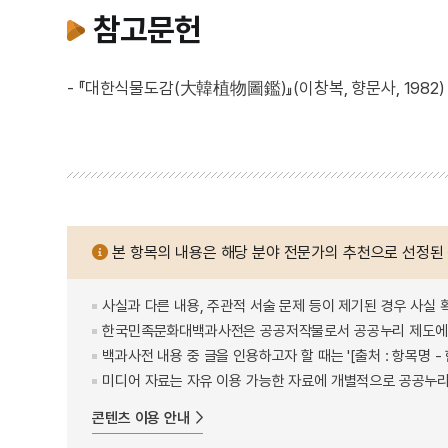
참고문헌
- 『대한식물도감(大韓植物圖鑑)』(이창복, 향문사, 1982)
본 항목의 내용은 해당 분야 전문가의 추천으로 선정된
사실과 다른 내용, 주관적 서술 문제 등이 제기된 경우 사실 
한국민족문화대백과사전은 공공저작물로서 공공누리 제도에 
백과사전 내용 중 글을 인용하고자 할 때는 '[출처 : 항목명
미디어 자료는 자유 이용 가능한 자료에 개별적으로 공공누리
콘텐츠 이용 안내