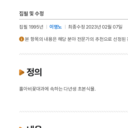
집필 및 수정
집필 1995년
이영노
최종수정 2023년 02월 07일
본 항목의 내용은 해당 분야 전문가의 추천으로 선정된
정의
홀아비꽃대과에 속하는 다년생 초본식물.