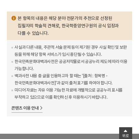
본 항목의 내용은 해당 분야 전문가의 추천으로 선정된
집필자의 학술적 견해로, 한국학중앙연구원의 공식 입장과
다를 수 있습니다.
사실과 다른 내용, 주관적 서술 문제 등이 제기된 경우 사실 확인 및 보완
등을 위해 해당 항목 서비스가 임시 중단될 수 있습니다.
한국민족문화대백과사전은 공공저작물로서 공공누리 제도에 따라 이용
가능합니다.
백과사전 내용 중 글을 인용하고자 할 때는 '[출처 : 항목명 -
한국민족문화대백과사전]'과 같이 출처 표기를 하여야 합니다.
미디어 자료는 자유 이용 가능한 자료에 개별적으로 공공누리 표시를
부착하고 있으므로 이를 확인하신 후 이용하시기 바랍니다.
콘텐츠 이용 안내
위로