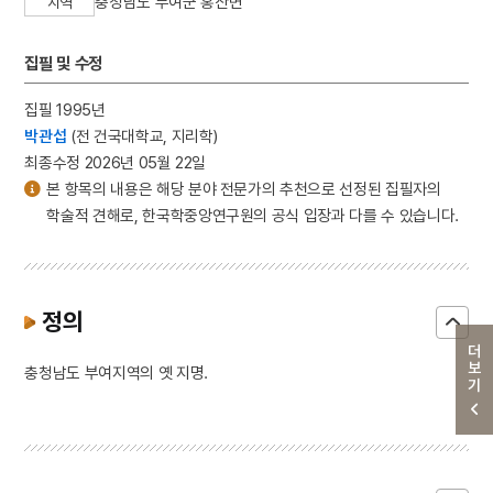
충청남도 부여군 홍산면
지역
집필 및 수정
집필 1995년
박관섭
(전 건국대학교, 지리학)
최종수정 2026년 05월 22일
본 항목의 내용은 해당 분야 전문가의 추천으로 선정된 집필자의
학술적 견해로, 한국학중앙연구원의 공식 입장과 다를 수 있습니다.
정의
더보기
충청남도 부여지역의 옛 지명.