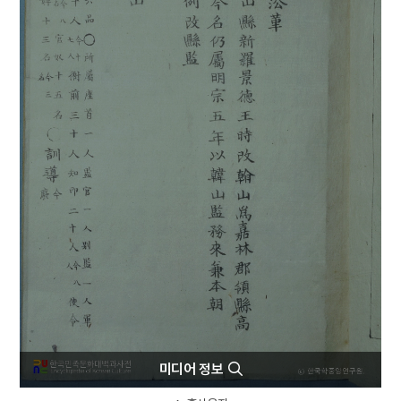
4
세조
5
소양인
6
공민왕
7
김진우
8
만파식적 설화
9
박인로
10
백련전
미디어 정보