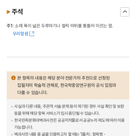
주석
주1
: 소매 폭이 넓은 두루마기나 철릭 따위를 통틀어 이르는 말.
우리말샘
본 항목의 내용은 해당 분야 전문가의 추천으로 선정된
집필자의 학술적 견해로, 한국학중앙연구원의 공식 입장과
다를 수 있습니다.
사실과 다른 내용, 주관적 서술 문제 등이 제기된 경우 사실 확인 및 보완
등을 위해 해당 항목 서비스가 임시 중단될 수 있습니다.
한국민족문화대백과사전은 공공저작물로서 공공누리 제도에 따라 이용
가능합니다.
백과사전 내용 중 글을 인용하고자 할 때는 '[출처 : 항목명 -