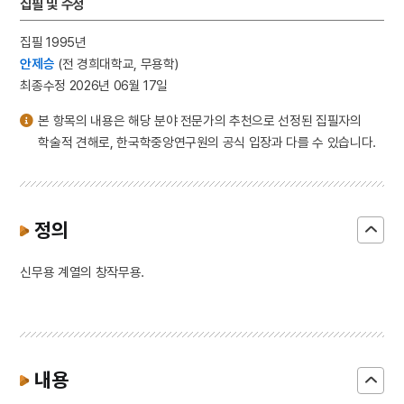
집필 및 수정
집필 1995년
안제승
(전 경희대학교, 무용학)
최종수정 2026년 06월 17일
본 항목의 내용은 해당 분야 전문가의 추천으로 선정된 집필자의
학술적 견해로, 한국학중앙연구원의 공식 입장과 다를 수 있습니다.
정의
신무용 계열의 창작무용.
내용