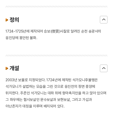
정의
1724-1725년에 제작되어 승보(僧寶)사찰로 알려진 순천 송광사의
응진당에 봉안된 불화.
개설
2003년 보물로 지정되었다. 1724년에 제작된 석가모니후불탱은
석가모니가 설법하는 모습을 그린 것으로 응진전의 정면 중앙에
위치한다. 주존인 석가모니는 대좌 위에 항마촉지인을 하고 앉아 있으며
그 좌우에는 협시보살인 문수보살과 보현보살, 그리고 가섭과
아난존자가 대칭을 이루며 배치되어 있다.