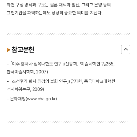
화면 구성 방식과 구도는 물론 채색과 필선, 그리고 문양 등의
표현기법을 파악하는데도 상당히 중요한 의미를 지닌다.
참고문헌
- ｢여수 흥국사 십육나한도 연구｣(신광희, 『미술사학연구』255,
한국미술사학회, 2007)
- ｢조선후기 화사 의겸의 불화 연구｣(유지원, 동국대학교대학원
석사학위논문, 2009)
- 문화재청(www.cha.go.kr)