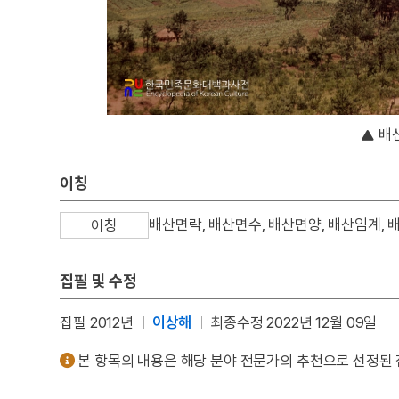
배
이칭
배산면락, 배산면수, 배산면양, 배산임계, 
이칭
집필 및 수정
집필 2012년
이상해
최종수정 2022년 12월 09일
본 항목의 내용은 해당 분야 전문가의 추천으로 선정된