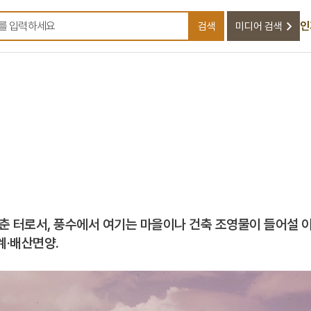
인
검색
미디어 검색
검색어를 입력하세요
춘 터로서, 풍수에서 여기는 마을이나 건축 조영물이 들어설 
계·배산면양.