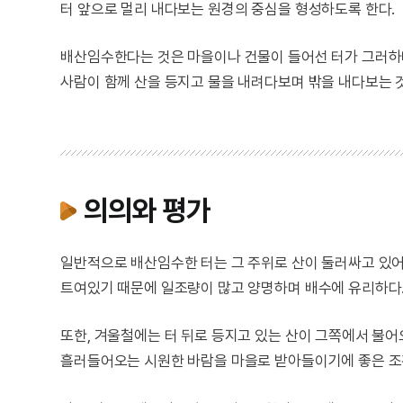
터 앞으로 멀리 내다보는 원경의 중심을 형성하도록 한다.
배산임수한다는 것은 마을이나 건물이 들어선 터가 그러하다
사람이 함께 산을 등지고 물을 내려다보며 밖을 내다보는 
의의와 평가
일반적으로 배산임수한 터는 그 주위로 산이 둘러싸고 있어
트여있기 때문에 일조량이 많고 양명하며 배수에 유리하다
또한, 겨울철에는 터 뒤로 등지고 있는 산이 그쪽에서 불
흘러들어오는 시원한 바람을 마을로 받아들이기에 좋은 조