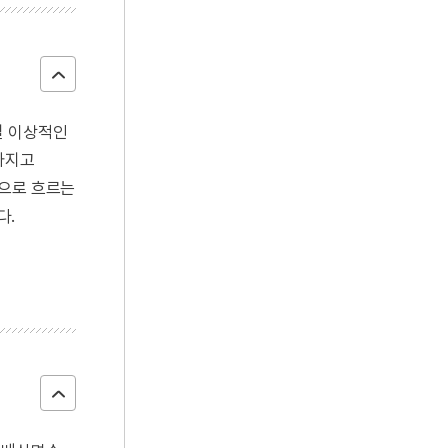
설 이상적인
사지고
앞으로 흐르는
다.