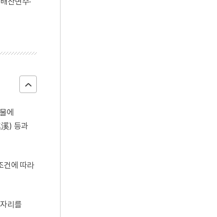
 배산면수·
 물에
溪) 등과
 조건에 따라
 자리를