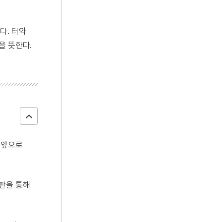
다. 터와
을 뜻한다.
 앞으로
들판을 통해