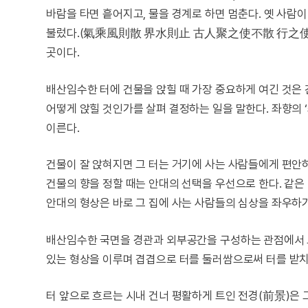
바람을 타면 흩어지고, 물을 경계로 하면 멈춘다. 옛 사람
불렀다.(氣乘風則散 界水則止 古人聚之使不散 行之使有
곳이다.
배산임수한 터에 건물을 앉힐 때 가장 중요하게 여긴 것은 
어떻게 앉힐 것인가를 살펴 결정하는 일을 말한다. 좌향의 ‘
이른다.
건물이 잘 앉혀지면 그 터는 거기에 사는 사람들에게 편안하
건물의 향을 정할 때는 안대의 선택을 우선으로 한다. 같은
안대의 형상은 바로 그 집에 사는 사람들의 심상을 좌우하
배산임수한 국면을 경관과 외부공간을 구성하는 관점에서 보면
있는 형상을 이루며 겹겹으로 터를 둘러쌈으로써 터를 받치
터 앞으로 흐르는 시내 건너 평활하게 트인 전경(前景)은 그