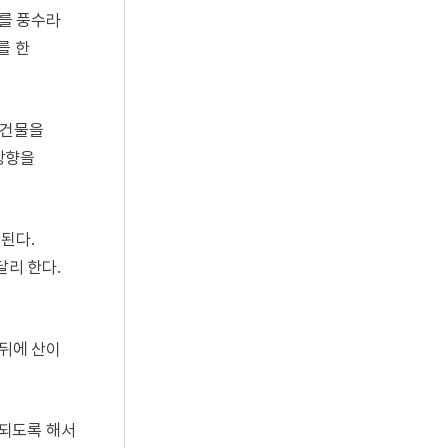
이를 풍수라
를 한
 건물을
 방향을
된다.
달리 한다.
 뒤에 산이
 되도록 해서