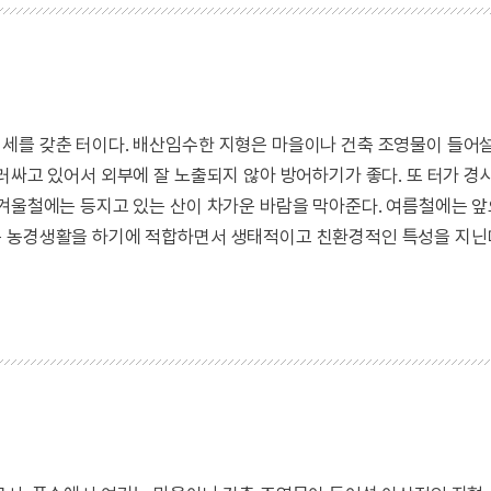
세를 갖춘 터이다. 배산임수한 지형은 마을이나 건축 조영물이 들어
러싸고 있어서 외부에 잘 노출되지 않아 방어하기가 좋다. 또 터가 경
 겨울철에는 등지고 있는 산이 차가운 바람을 막아준다. 여름철에는 
는 농경생활을 하기에 적합하면서 생태적이고 친환경적인 특성을 지닌