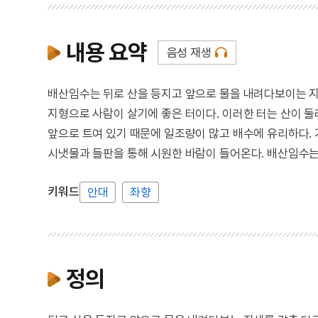
내용 요약
음성 재생
배산임수는 뒤로 산을 등지고 앞으로 물을 내려다보이는 지
지형으로 사람이 살기에 좋은 터이다. 이러한 터는 산이 둘
앞으로 트여 있기 때문에 일조량이 많고 배수에 유리하다.
시냇물과 들판을 통해 시원한 바람이 들어온다. 배산임수
키워드
안대
좌향
정의