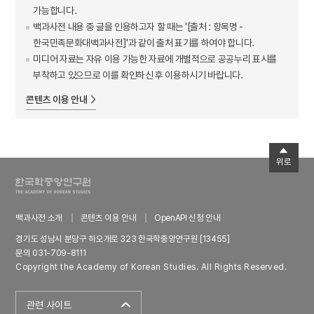
가능합니다.
백과사전 내용 중 글을 인용하고자 할 때는 '[출처 : 항목명 -
한국민족문화대백과사전]'과 같이 출처 표기를 하여야 합니다.
미디어 자료는 자유 이용 가능한 자료에 개별적으로 공공누리 표시를
부착하고 있으므로 이를 확인하신 후 이용하시기 바랍니다.
콘텐츠 이용 안내
위로
백과사전 소개
콘텐츠 이용 안내
OpenAPI 신청 안내
경기도 성남시 분당구 하오개로 323 한국학중앙연구원 [13455]
문의 031-709-8111
Copyright the Academy of Korean Studies. All Rights Reserved.
관련 사이트