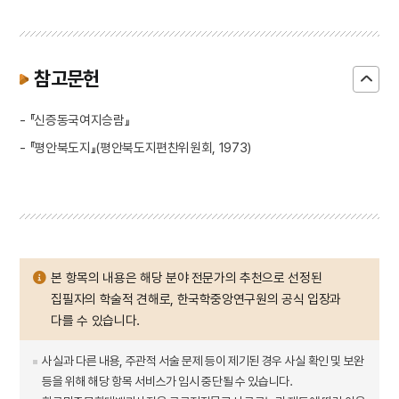
참고문헌
- 『신증동국여지승람』
- 『평안북도지』(평안북도지편찬위원회, 1973)
본 항목의 내용은 해당 분야 전문가의 추천으로 선정된
집필자의 학술적 견해로, 한국학중앙연구원의 공식 입장과
다를 수 있습니다.
사실과 다른 내용, 주관적 서술 문제 등이 제기된 경우 사실 확인 및 보완
등을 위해 해당 항목 서비스가 임시 중단될 수 있습니다.