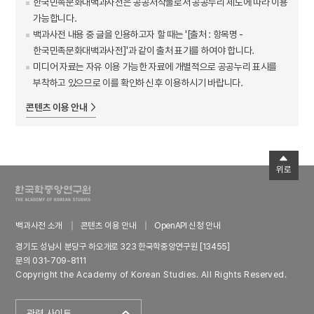
한국민족문화대백과사전은 공공저작물로서 공공누리 제도에 따라 이용
가능합니다.
백과사전 내용 중 글을 인용하고자 할 때는 '[출처 : 항목명 -
한국민족문화대백과사전]'과 같이 출처 표기를 하여야 합니다.
미디어 자료는 자유 이용 가능한 자료에 개별적으로 공공누리 표시를
부착하고 있으므로 이를 확인하신 후 이용하시기 바랍니다.
콘텐츠 이용 안내
위로
백과사전 소개
콘텐츠 이용 안내
OpenAPI 신청 안내
경기도 성남시 분당구 하오개로 323 한국학중앙연구원 [13455]
문의 031-709-8111
Copyright the Academy of Korean Studies. All Rights Reserved.
관련 사이트