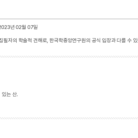
023년 02월 07일
 집필자의 학술적 견해로, 한국학중앙연구원의 공식 입장과 다를 수 있
있는 산.