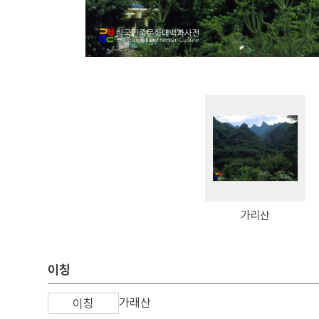
가리산
이칭
가래산
이칭