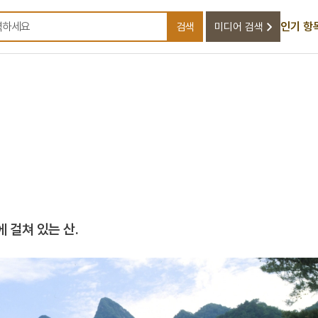
인기 항
검색
미디어 검색
검색어를 입력하세요
 걸쳐 있는 산.