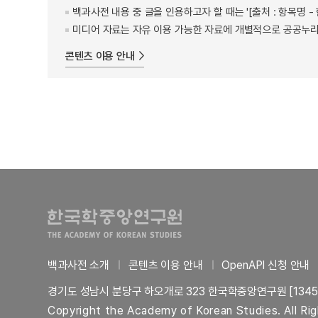
백과사전 내용 중 글을 인용하고자 할 때는 '[출처 : 항목명
미디어 자료는 자유 이용 가능한 자료에 개별적으로 공공누리
콘텐츠 이용 안내
백과사전 소개
콘텐츠 이용 안내
OpenAPI 신청 안내
경기도 성남시 분당구 하오개로 323 한국학중앙연구원 [1345
Copyright the Academy of Korean Studies. All Ri