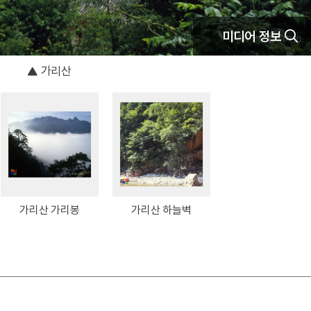
미디어 정보
가리산
가리산 가리봉
가리산 하늘벽