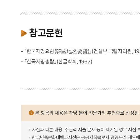
참고문헌
- 『한국지명요람(韓國地名要覽)』(건설부 국립지리원, 198
- 『한국지명총람』(한글학회, 1967)
본 항목의 내용은 해당 분야 전문가의 추천으로 선정된
사실과 다른 내용, 주관적 서술 문제 등이 제기된 경우 사실 
한국민족문화대백과사전은 공공저작물로서 공공누리 제도에 