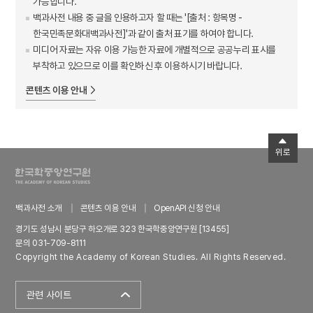
가능합니다.
백과사전 내용 중 글을 인용하고자 할 때는 '[출처 : 항목명 -
한국민족문화대백과사전]'과 같이 출처 표기를 하여야 합니다.
미디어 자료는 자유 이용 가능한 자료에 개별적으로 공공누리 표시를
부착하고 있으므로 이를 확인하신 후 이용하시기 바랍니다.
콘텐츠 이용 안내
위로
백과사전 소개
콘텐츠 이용 안내
OpenAPI 신청 안내
경기도 성남시 분당구 하오개로 323 한국학중앙연구원 [13455]
문의 031-709-8111
Copyright the Academy of Korean Studies. All Rights Reserved.
관련 사이트