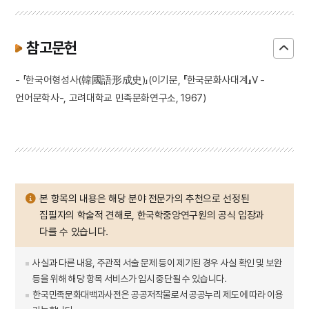
참고문헌
- 「한국어형성사(韓國語形成史)」(이기문, 『한국문화사대계』Ⅴ -
언어문학사-, 고려대학교 민족문화연구소, 1967)
본 항목의 내용은 해당 분야 전문가의 추천으로 선정된
집필자의 학술적 견해로, 한국학중앙연구원의 공식 입장과
다를 수 있습니다.
사실과 다른 내용, 주관적 서술 문제 등이 제기된 경우 사실 확인 및 보완
등을 위해 해당 항목 서비스가 임시 중단될 수 있습니다.
한국민족문화대백과사전은 공공저작물로서 공공누리 제도에 따라 이용