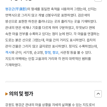
평강군(平康郡)
의 형세를 동일한 축척을 사용하여 그렸는데, 산지는
연맥식으로 그리지 않고 개별 산봉우리로 표현하였다. 검은색의
쌍선으로 표현한 하천은 흘러나오는 곳과 흘러가는 곳을 기재하였다.
관내의 면은 색채나 기호를 다르게 하여 구분하였고, 무엇보다 면에
속한 마을 전부를 수록하고 있다는 점이 눈에 띈다. 각 마을을 연결하는
도로는 붉은 선으로 그렸는데, 마을 간의 거리도 표시하였다. 읍치의
관아 건물은 그리지 않고 글자로만 표시하였다. 정자도 수록하였는데,
객사
와 군아, 서기청, 순교청,
향청
,
향교
, 사관정 등을 볼 수 있다.
지도의 여백에는 인접 고을과의 거리와 각 면의 대략적인 범위를
기재하였다.
의의 및 평가
강원도 평강군 관내의 마을 상황을 자세히 살펴볼 수 있는 지도로서