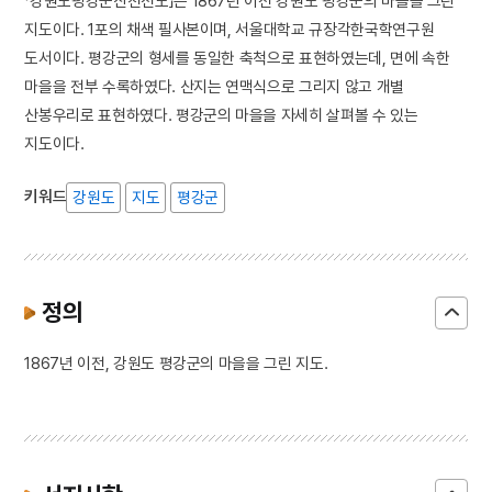
「강원도평강군산천전도」는 1867년 이전 강원도 평강군의 마을을 그린
지도이다. 1포의 채색 필사본이며, 서울대학교 규장각한국학연구원
도서이다. 평강군의 형세를 동일한 축척으로 표현하였는데, 면에 속한
마을을 전부 수록하였다. 산지는 연맥식으로 그리지 않고 개별
산봉우리로 표현하였다. 평강군의 마을을 자세히 살펴볼 수 있는
지도이다.
키워드
강원도
지도
평강군
정의
1867년 이전, 강원도 평강군의 마을을 그린 지도.