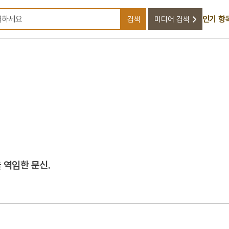
인기 항
검색
미디어 검색
검색어를 입력하세요
 역임한 문신.