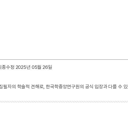
최종수정 2025년 05월 26일
 집필자의 학술적 견해로, 한국학중앙연구원의 공식 입장과 다를 수 있