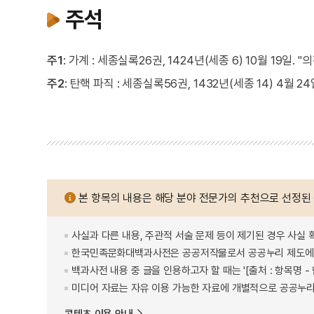
주석
주1
: 가계 : 세종실록26권, 1424년(세종 6) 10월 19일
주2
: 탄핵 파직 : 세종실록56권, 1432년(세종 14) 4
본 항목의 내용은 해당 분야 전문가의 추천으로 선정된
사실과 다른 내용, 주관적 서술 문제 등이 제기된 경우 사실 
한국민족문화대백과사전은 공공저작물로서 공공누리 제도에 
백과사전 내용 중 글을 인용하고자 할 때는 '[출처 : 항목명
미디어 자료는 자유 이용 가능한 자료에 개별적으로 공공누리