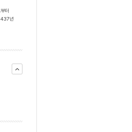
로부터
437년