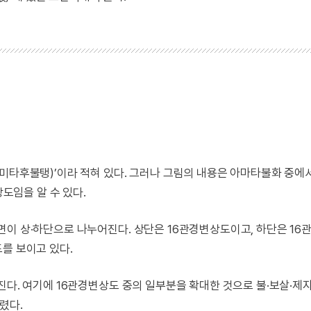
불탱)’이라 적혀 있다. 그러나 그림의 내용은 아마타불화 중에
임을 알 수 있다.
면이 상·하단으로 나누어진다. 상단은 16관경변상도이고, 하단은 16
를 보이고 있다.
진다. 여기에 16관경변상도 중의 일부분을 확대한 것으로 불·보살·제
렸다.