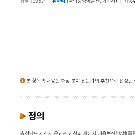
집필 1995년
유마리
(국립중앙박물관, 회화사)
최종수
본 항목의 내용은 해당 분야 전문가의 추천으로 선정된
정의
충청남도 서산시 운산면 신창리 개심사 대웅보전(大雄寶殿)