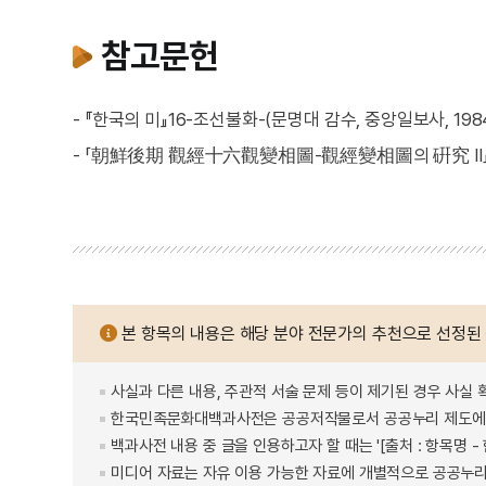
참고문헌
- 『한국의 미』16-조선불화-(문명대 감수, 중앙일보사, 198
- 「朝鮮後期 觀經十六觀變相圖-觀經變相圖의 硏究 Ⅱ」(류마리
본 항목의 내용은 해당 분야 전문가의 추천으로 선정된
사실과 다른 내용, 주관적 서술 문제 등이 제기된 경우 사실 
한국민족문화대백과사전은 공공저작물로서 공공누리 제도에 
백과사전 내용 중 글을 인용하고자 할 때는 '[출처 : 항목명
미디어 자료는 자유 이용 가능한 자료에 개별적으로 공공누리