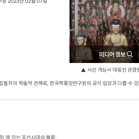
정 2023년 02월 07일
미디어 정보
서산 개심사 대웅전 관경
 집필자의 학술적 견해로, 한국학중앙연구원의 공식 입장과 다를 수 있
 에 있는 조선시대의 불화.