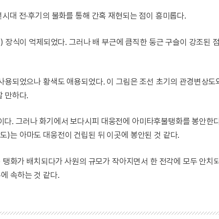
선시대 전·후기의 불화를 통해 간혹 재현되는 점이 흥미롭다.
) 장식이 억제되었다. 그러나 배 부근에 큼직한 둥근 구슬이 강조된 
 사용되었으나 황색도 애용되었다. 이 그림은 조선 초기의 관경변상도
 만하다.
이다. 그러나 화기에서 보다시피 대웅전에 아미타후불탱화를 봉안한
)는 아마도 대웅전이 건립된 뒤 이곳에 봉안된 것 같다.
壇) 탱화가 배치되다가 사원의 규모가 작아지면서 한 전각에 모두 안치
에 속하는 것 같다.