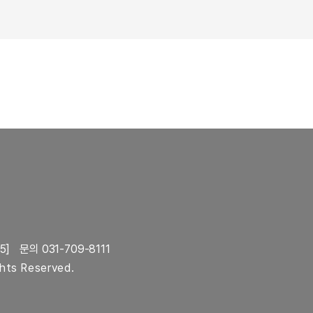
5]
문의 031-709-8111
ghts Reserved.