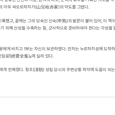
의 아우 싸오르하치가(山兒哈赤家)의 약도를 그렸다.
록했고, 끝에는 그의 당숙인 신숙(申熟)의 발문이 붙어 있어, 이 책
기 위해 산성을 수축하는 등, 군사적으로 준비하여야 한다는 각성을 
는 왕에게 바치고 1부는 자신이 보관하였다. 전자는 누르하치성에 도착
재전집(硏經齋全集)』에 실려 있다.
게 전해졌다. 청조(淸朝) 성립 당시의 주변상황 파악에 도움이 되