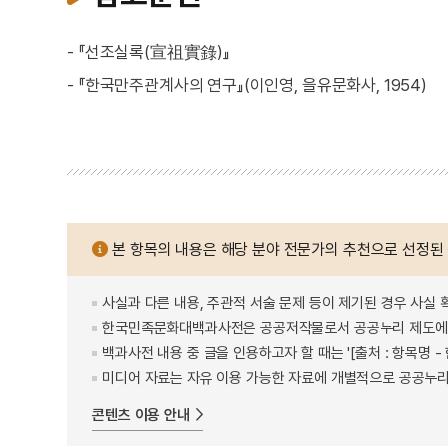
- 『선조실록(宣祖實錄)』
- 『한국만주관계사의 연구』(이인영, 을유문화사, 1954)
본 항목의 내용은 해당 분야 전문가의 추천으로 선정된
사실과 다른 내용, 주관적 서술 문제 등이 제기된 경우 사실 
한국민족문화대백과사전은 공공저작물로서 공공누리 제도에 
백과사전 내용 중 글을 인용하고자 할 때는 '[출처 : 항목명
미디어 자료는 자유 이용 가능한 자료에 개별적으로 공공누리
콘텐츠 이용 안내