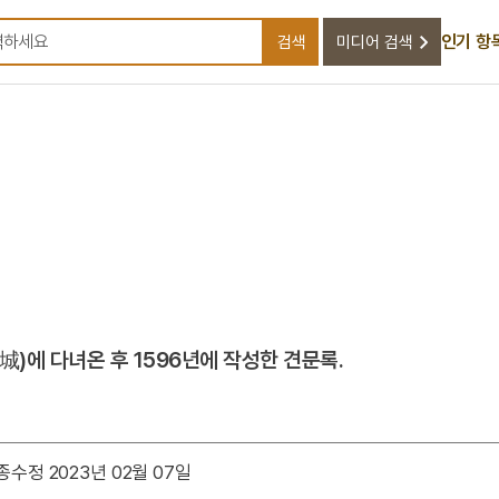
인기 항
검색
미디어 검색
검색어를 입력하세요
에 다녀온 후 1596년에 작성한 견문록.
종수정 2023년 02월 07일