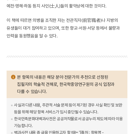
예천·영해·하동 등지 사인(士人)들의 활약상에 대한 것이다.
이 책에 따르면 의병을 조직한 자는 전관직자(前官職者)나 지방의
유생들이 대거 참여하고 있으며, 또한 향교·서원·서당 등에서 물량과
인력을 동원했음을 알 수 있다.
본 항목의 내용은 해당 분야 전문가의 추천으로 선정된
집필자의 학술적 견해로, 한국학중앙연구원의 공식 입장과
다를 수 있습니다.
사실과 다른 내용, 주관적 서술 문제 등이 제기된 경우 사실 확인 및 보완
등을 위해 해당 항목 서비스가 임시 중단될 수 있습니다.
한국민족문화대백과사전은 공공저작물로서 공공누리 제도에 따라 이용
가능합니다.
백과사전 내용 중 글을 인용하고자 할 때는 '[출처 : 항목명 -