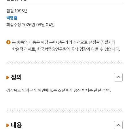
집필 1995년
백영흠
최종수정 2026년 08월 04일
본 항목의 내용은 해당 분야 전문가의 추천으로 선정된 집필자의
학술적 견해로, 한국학중앙연구원의 공식 입장과 다를 수 있습니다.
정의
경상북도 영덕군 영해면에 있는 조선후기 공신 박세순 관련 주택.
내용