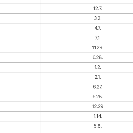
12.7.
3.2.
4.7.
7.1.
11.29.
6.28.
1.2.
2.1.
6.27.
6.28.
12.29
1.14.
5.8.