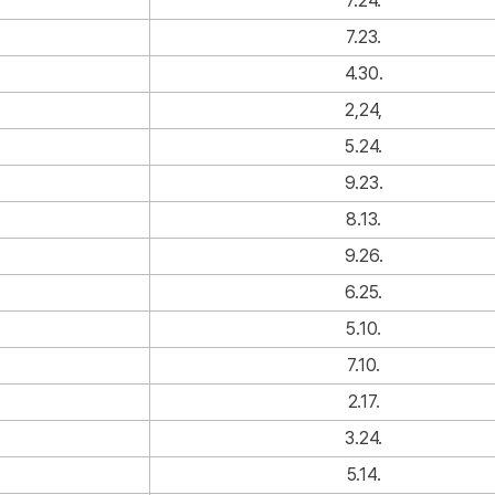
7.24.
7.23.
4.30.
2,24,
5.24.
9.23.
8.13.
9.26.
6.25.
5.10.
7.10.
2.17.
3.24.
5.14.