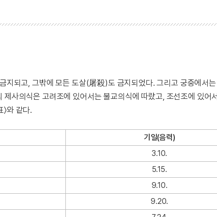
 금지되고, 그밖에 모든 도살(屠殺)도 금지되었다. 그리고 궁중에서는
의 제사의식은 고려조에 있어서는 불교의식에 따랐고, 조선조에 있어
〉와 같다.
기일(음력)
3.10.
5.15.
9.10.
9.20.