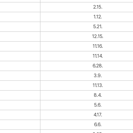
2.15.
1.12.
5.21.
12.15.
11.16.
11.14.
6.28.
3.9.
11.13.
8.4.
5.6.
4.17.
6.6.