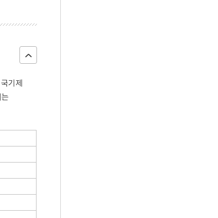
 국기제
서는