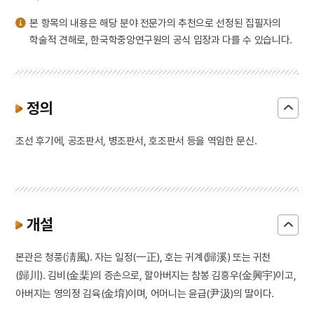
본 항목의 내용은 해당 분야 전문가의 추천으로 선정된 집필자의
학술적 견해로, 한국학중앙연구원의 공식 입장과 다를 수 있습니다.
정의
조선 후기에, 공조판서, 병조판서, 호조판서 등을 역임한 문신.
개설
본관은 청풍(淸風). 자는 일정(一正), 호는 귀계(歸溪) 또는 귀천
(歸川). 김비(金棐)의 증손으로, 할아버지는 참봉 김흥우(金興宇)이고,
아버지는 영의정 김육(金堉)이며, 어머니는 윤급(尹汲)의 딸이다.