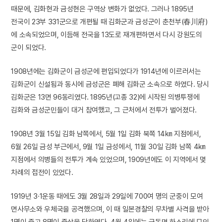
때문에, 김화현과 금성현은 구역상 변화가 없었다. 그러나 1895년
전국이 23부 331군으로 개편될 때 김화군과 금성군이 춘천부(春川府)
에 소속되었으며, 이듬해 전국을 13도로 재개편하면서 다시 강원도의
군이 되었다.
1908년에는 김화군이 금성군에 편입되었다가 1914년에 이르러서는
김화군이 신설됨과 동시에 금성군은 폐해 김화군 소속으로 하였다. 당시
김화군은 13면 96동리였다. 1895년(고종 32)에 시작된 의병투쟁에
김화와 금성군민들이 대거 참여했고, 그 근처에서 전투가 벌어졌다.
1908년 3월 15일 김화 남쪽에서, 5월 1일 김화 북쪽 14㎞ 지점에서,
6월 26일 금성 부근에서, 9월 1일 금성에서, 11월 30일 김화 남쪽 4㎞
지점에서 의병들의 전투가 계속 있었으며, 1909년에도 이 지역에서 몇
차례의 접전이 있었다.
1919년 3·1운동 때에도 3월 28일과 29일에 700여 명의 군중이 모여
면사무소와 우체국을 공격했으며, 이 때 일본경찰의 무차별 사격을 받아
1명이 죽고 8명이 중상을 당하였다. 4월 4일에는 근동면 하소리에 모인