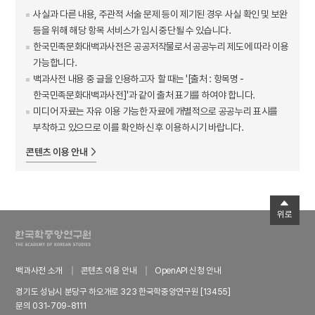
사실과 다른 내용, 주관적 서술 문제 등이 제기된 경우 사실 확인 및 보완
등을 위해 해당 항목 서비스가 임시 중단될 수 있습니다.
한국민족문화대백과사전은 공공저작물로서 공공누리 제도에 따라 이용
가능합니다.
백과사전 내용 중 글을 인용하고자 할 때는 '[출처 : 항목명 -
한국민족문화대백과사전]'과 같이 출처 표기를 하여야 합니다.
미디어 자료는 자유 이용 가능한 자료에 개별적으로 공공누리 표시를
부착하고 있으므로 이를 확인하신 후 이용하시기 바랍니다.
콘텐츠 이용 안내
위로
백과사전 소개
콘텐츠 이용 안내
OpenAPI 신청 안내
경기도 성남시 분당구 하오개로 323 한국학중앙연구원 [13455]
문의 031-709-8111