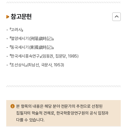
참고문헌
- 『고려사』
- 『열양세시기(洌陽歲時記)』
- 『동국세시기(東國歲時記)』
- 『한국세시풍속연구』(임동권, 집문당, 1985)
- 『조선상식』(최남선, 국문사, 1953)
본 항목의 내용은 해당 분야 전문가의 추천으로 선정된
집필자의 학술적 견해로, 한국학중앙연구원의 공식 입장과
다를 수 있습니다.