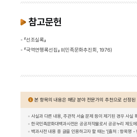
참고문헌
- 『선조실록』
- 『국역연행록선집』 Ⅱ(민족문화추진회, 1976)
본 항목의 내용은 해당 분야 전문가의 추천으로 선정된
사실과 다른 내용, 주관적 서술 문제 등이 제기된 경우 사실 
한국민족문화대백과사전은 공공저작물로서 공공누리 제도에 
백과사전 내용 중 글을 인용하고자 할 때는 '[출처 : 항목명