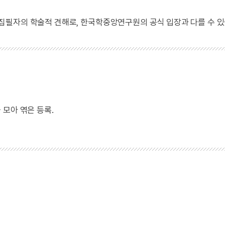
 집필자의 학술적 견해로, 한국학중앙연구원의 공식 입장과 다를 수 있
모아 엮은 등록.