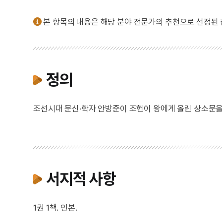
본 항목의 내용은 해당 분야 전문가의 추천으로 선정된
정의
조선시대 문신·학자 안방준이 조헌이 왕에게 올린 상소문을 
서지적 사항
1권 1책. 인본.