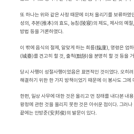
또 하나는 위와 같은 사정 때문에 미처 올리기를 보류하였던
성의, 추본(推本)의 효도, 능침(陵寢)의 제도, 제사의 예절
방법 등을 거론하였다.
이 밖에 음식의 절제, 알맞게 하는 희름(餼廩), 명령은 엄하
(城臺)를 견고히 할 것, 출척(黜陟)을 분명히 할 것 등을 
당시 사행이 성절사행이었음은 표면적인 것이었다. 오히려
해결하기 위한 한 가지 방책이었기 때문에 이 봉사도 그에 
한편, 일상 사무에 대한 것은 올리고 먼 장래를 내다본 내
왕정에 관한 것을 올리지 못한 것은 아쉬운 점이다. 그러나
끝에는 안방준(安邦俊)의 발문이 있다.