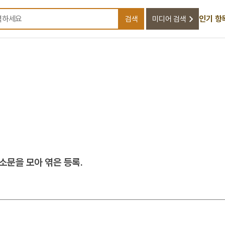
인기 항
검색
미디어 검색
검색어를 입력하세요
소문을 모아 엮은 등록.