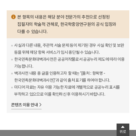
본 항목의 내용은 해당 분야 전문가의 추천으로 선정된
집필자의 학술적 견해로, 한국학중앙연구원의 공식 입장과
다를 수 있습니다.
사실과 다른 내용, 주관적 서술 문제 등이 제기된 경우 사실 확인 및 보완
등을 위해 해당 항목 서비스가 임시 중단될 수 있습니다.
한국민족문화대백과사전은 공공저작물로서 공공누리 제도에 따라 이용
가능합니다.
백과사전 내용 중 글을 인용하고자 할 때는 '[출처 : 항목명 -
한국민족문화대백과사전]'과 같이 출처 표기를 하여야 합니다.
미디어 자료는 자유 이용 가능한 자료에 개별적으로 공공누리 표시를
부착하고 있으므로 이를 확인하신 후 이용하시기 바랍니다.
콘텐츠 이용 안내
위로