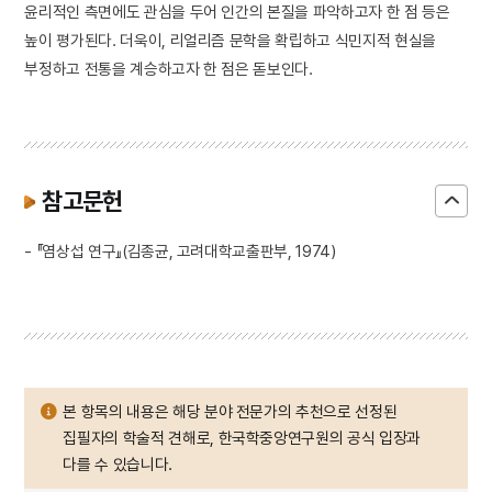
윤리적인 측면에도 관심을 두어 인간의 본질을 파악하고자 한 점 등은
높이 평가된다. 더욱이, 리얼리즘 문학을 확립하고 식민지적 현실을
부정하고 전통을 계승하고자 한 점은 돋보인다.
참고문헌
- 『염상섭 연구』(김종균, 고려대학교출판부, 1974)
본 항목의 내용은 해당 분야 전문가의 추천으로 선정된
집필자의 학술적 견해로, 한국학중앙연구원의 공식 입장과
다를 수 있습니다.