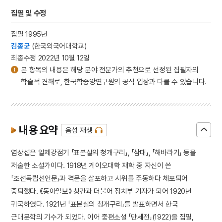
집필 및 수정
집필 1995년
김종균
(한국외국어대학교)
최종수정 2022년 10월 12일
본 항목의 내용은 해당 분야 전문가의 추천으로 선정된 집필자의
학술적 견해로, 한국학중앙연구원의 공식 입장과 다를 수 있습니다.
내용 요약
음성 재생
염상섭은 일제강점기 「표본실의 청개구리」, 「삼대」, 「해바라기」 등을
저술한 소설가이다. 1918년 게이오대학 재학 중 자신이 쓴
「조선독립선언문」과 격문을 살포하고 시위를 주동하다 체포되어
중퇴했다. 《동아일보》 창간과 더불어 정치부 기자가 되어 1920년
귀국하였다. 1921년 「표본실의 청개구리」를 발표하면서 한국
근대문학의 기수가 되었다. 이어 중편소설 「만세전」(1922)을 집필,