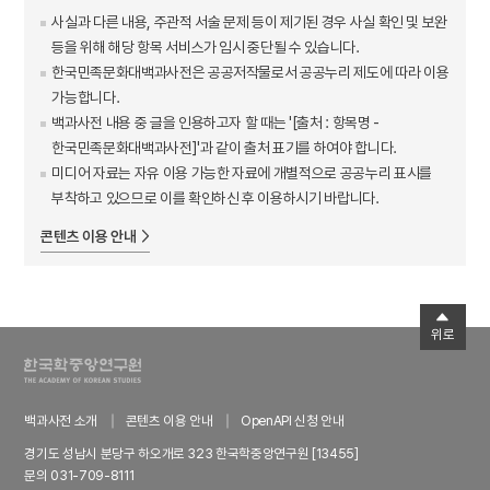
사실과 다른 내용, 주관적 서술 문제 등이 제기된 경우 사실 확인 및 보완
등을 위해 해당 항목 서비스가 임시 중단될 수 있습니다.
한국민족문화대백과사전은 공공저작물로서 공공누리 제도에 따라 이용
가능합니다.
백과사전 내용 중 글을 인용하고자 할 때는 '[출처 : 항목명 -
한국민족문화대백과사전]'과 같이 출처 표기를 하여야 합니다.
미디어 자료는 자유 이용 가능한 자료에 개별적으로 공공누리 표시를
부착하고 있으므로 이를 확인하신 후 이용하시기 바랍니다.
콘텐츠 이용 안내
위로
백과사전 소개
콘텐츠 이용 안내
OpenAPI 신청 안내
경기도 성남시 분당구 하오개로 323 한국학중앙연구원 [13455]
문의 031-709-8111