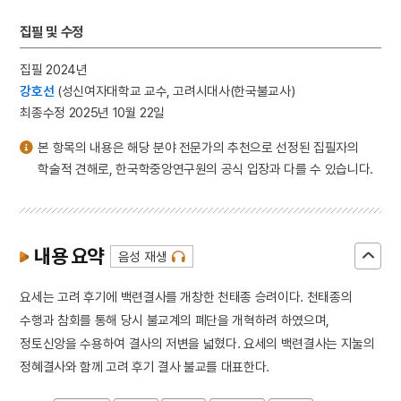
집필 및 수정
집필 2024년
강호선
(성신여자대학교 교수, 고려시대사(한국불교사)
최종수정 2025년 10월 22일
본 항목의 내용은 해당 분야 전문가의 추천으로 선정된 집필자의
학술적 견해로, 한국학중앙연구원의 공식 입장과 다를 수 있습니다.
내용 요약
음성 재생
요세는 고려 후기에 백련결사를 개창한 천태종 승려이다. 천태종의
수행과 참회를 통해 당시 불교계의 폐단을 개혁하려 하였으며,
정토신앙을 수용하여 결사의 저변을 넓혔다. 요세의 백련결사는 지눌의
정혜결사와 함께 고려 후기 결사 불교를 대표한다.