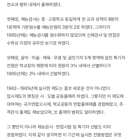
전교과 범위 내에서 출제하였다.
셋째로, 체능검사는 중 · 고등학교 동일하게 전 교과 성적의 8분의
1로하며 기본점수를 체능만점의 3분의 2로 하였다. 그러다가
1965년에는 체능검사를 점수화하지 않았으며 신체검사 및 면접은
수학상 지장의 유무만 보기로 하였다.
넷째로, 음악 · 미술 · 체육 · 무용 및 글짓기의 5개 영역에 걸친 특기자
전형은 학교장의 재량에 따라 정원의 3％ 내에서 선별하다가
1965년에는 2％ 내에서 선발하였다.
1963∼1965년에 실시한 제도는 결코 새로운 것이 아니었다.
입시제도의 명칭은 시 · 도별 공동출제라 하였다. 그렇지만 이 제도에
대하여는 국가연합고시제, 학교공동의 연합출제제를 경험해왔고, 주 ·
객관식 출제도 해보았으며, 또 출제의 범위도 달리하였다.
그 뿐만이 아니라 체능검사 · 면접시험 및 특기자 선발도 이미
경험하였다. 이와 같이 생각하면 이 기간에 실시한 전형방법은 무엇