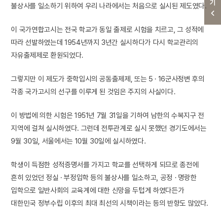
불상사를 일소하기 위하여 우리 나라에서는 처음으로 실시된 제도였다.
이 국가연합고시는 전국 학교가 동일 출제로 시험을 치르고, 그 성적에
따라 선발하였는데 1954년까지 3년간 실시하다가 다시 학교관리의
자유출제제로 환원되었다.
그렇지만 이 제도가 중학입시의 공동출제제, 또는 5 · 16군사정변 후의
각종 국가고시의 선구를 이루게 된 것임은 주지의 사실이다.
이 방법에 의한 시험은 1951년 7월 31일을 기하여 남한의 수복지구 전
지역에 걸쳐 실시하였다. 그런데 전투관계로 실시 못했던 경기도에서는
9월 30일, 서울에서는 10월 30일에 실시하였다.
학생이 득점한 성적증명서를 가지고 학교를 선택하게 되므로 종전에
흔히 있었던 정실 · 부정입학 등의 불상사를 일소하고, 공정 · 명랑한
입학으로 일반사회의 교육계에 대한 신망을 두텁게 하였다든가
대한민국 정부수립 이후의 최대 최선의 시책이라는 등의 반향도 많았다.