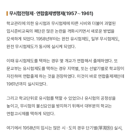
무시험전형제 · 연합출제병행제(1957∼1961)
학교관리에 의한 유시험과 무시험제에 따른 시비와 더불어 과열된
입시준비교육의 폐단은 많은 논란을 격화시키면서 새로운 방법을
모색하게 되었다. 1958년부터는 완전 유시험제도, 일부 무시험제도,
완전 무시험제도가 동시에 실시케 되었다.
이때 유시험제도를 택하는 경우 몇 개교가 연합해서 출제하였다. 또
문교부는 유시험제도를 택하는 경우 지역별, 또는 선발기별로 학교장이
자진하여 연합출제 하는 것을 권장하였다. 이것이 바로 연합출제제인데
1961년까지 실시되었다.
그리고 학교단위로 유시험를 택할 수 있었으나 유시험의 공정성을
높이고, 무시험의 불신요인을 방지하기 위해서 대부분의 학교는
연합고시제를 택하게 되었다.
여기에서 1958년의 입시는 많은 시 · 도의 경우 단기별(單期別) 실시,