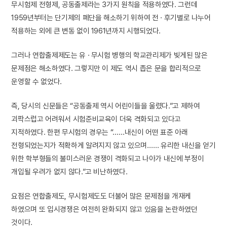
무시험제 전형제, 공동출제라는 3가지 원칙을 적용하였다. 그런데
1959년부터는 단기제의 폐단을 해소하기 위하여 전 · 후기별로 나누어
적용하는 외에 큰 변동 없이 1961년까지 시행되었다.
그러나 연합출제제도는 유 · 무시험 병행의 학교관리제가 빚게된 많은
문제점은 해소하였다. 그렇지만 이 제도 역시 좁은 문을 합리적으로
운영할 수 없었다.
즉, 당시의 신문들은 “공동출제 역시 어린이들을 울렸다.”고 제하여
괴팍스럽고 어려워서 시험준비교육이 더욱 격화되고 있다고
지적하였다. 한편 무시험의 경우는 “……내신이 어떤 표준 아래
전형되었는지가 적확하게 알려지지 않고 있으며…… 유리한 내신을 얻기
위한 학부형들의 불미스러운 경쟁이 격화되고 나아가 내신에 부정이
개입될 우려가 없지 않다.”고 비난하였다.
요점은 연합출제도, 무시험제도도 더불어 많은 문제점을 개재케
하였으며 또 입시경쟁은 여전히 완화되지 않고 있음을 논란하였던
것이다.