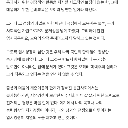
통과하기 위한 경쟁적인 활동을 저지할 제도적인 보장이 없는 한, 그에
대응하기 위한 준비교육은 오히려 당연한 일이라 하겠다.
그러나 그 경쟁의 과열로 인한 폐단이 극심해서 교육계는 물론, 국가 ·
사회적인 차원으로까지 문제성을 낳게 하였다. 그리하여 한편
입시지옥이요, 교육의 암적 존재라고까지 말하고 있는 것이다.
그토록 입시경쟁이 심한 것은 우리 나라 국민의 향학열이 왕성한
증거임에 틀림없다. 그러나 그것은 반드시 향학열이나 구지심의
발로만이 아니라는 점에 문제가 있다. 그것은 오히려 학력주의 심리가
크게 작용되고 있다는 점을 인식치 않을 수 없다.
출생과 더불어 계층이동의 한계가 정해진 봉건사회에서는
불가능하지만, 자유경쟁이 보장된 민주사회에서 잘 살기 위한 노력으로
전개되는 경쟁은 막을 길이 없다. 여기에서 나의 목표나 나의
능력향상의 자기경쟁이 아니라, 나와 남과의 전쟁으로 이루어지는
입시경쟁이 치열의 도를 더하고 있는 것이다.