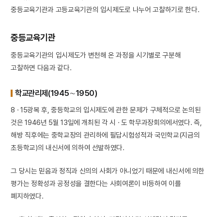
중등교육기관과 고등교육기관의 입시제도로 나누어 고찰하기로 한다.
중등교육기관
중등교육기관의 입시제도가 변천해 온 과정을 시기별로 구분해
고찰하면 다음과 같다.
학교관리제(1945∼1950)
8 · 15광복 후, 중등학교의 입시제도에 관한 문제가 구체적으로 논의된
것은 1946년 5월 13일에 개최된 각 시 · 도 학무과장회의에서였다. 즉,
해방 직후에는 중학교장의 관리하에 필답시험성적과 국민학교(지금의
초등학교)의 내신서에 의하여 선발하였다.
그 당시는 믿음과 정직과 신의의 사회가 아니었기 때문에 내신서에 의한
평가는 정확성과 공정성을 결한다는 사회여론이 비등하여 이를
폐지하였다.