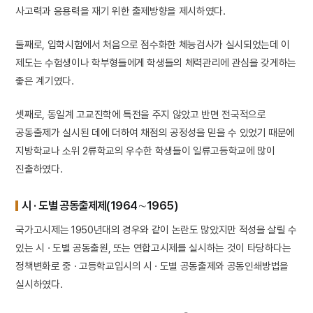
사고력과 응용력을 재기 위한 출제방향을 제시하였다.
둘째로, 입학시험에서 처음으로 점수화한 체능검사가 실시되었는데 이
제도는 수험생이나 학부형들에게 학생들의 체력관리에 관심을 갖게하는
좋은 계기였다.
셋째로, 동일계 고교진학에 특전을 주지 않았고 반면 전국적으로
공동출제가 실시된 데에 더하여 채점의 공정성을 믿을 수 있었기 때문에
지방학교나 소위 2류학교의 우수한 학생들이 일류고등학교에 많이
진출하였다.
시 · 도별 공동출제제(1964∼1965)
국가고시제는 1950년대의 경우와 같이 논란도 많았지만 적성을 살릴 수
있는 시 · 도별 공동출원, 또는 연합고시제를 실시하는 것이 타당하다는
정책변화로 중 · 고등학교입시의 시 · 도별 공동출제와 공동인쇄방법을
실시하였다.