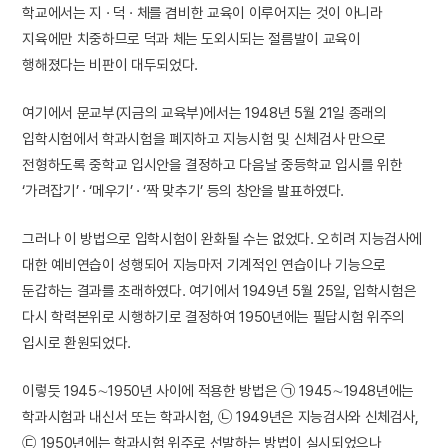
학교에서는 지 · 덕 · 체를 겸비한 교육이 이루어지는 것이 아니라
지육에만 치중하므로 덕과 체는 도외시되는 절름발이 교육이
행해졌다는 비판이 대두되었다.
여기에서 문교부(지금의 교육부)에서는 1948년 5월 21일 종래의
입학시험에서 학과시험을 폐지하고 지능시험 및 신체검사 만으로
전형하도록 중학교 입시안을 결정하고 다음날 중등학교 입시를 위한
‘가려잡기’ · ‘메우기’ · ‘짝 맞추기’ 등의 창안을 발표하였다.
그러나 이 방법으로 입학시험이 완화될 수는 없었다. 오히려 지능검사에
대한 예비연습이 성행되어 지능마저 기계적인 연습이나 기능으로
둔갑하는 결과를 초래하였다. 여기에서 1949년 5월 25일, 입학시험은
다시 학력본위로 시행하기로 결정하여 1950년에는 필답시험 위주의
입시로 환원되었다.
이렇듯 1945∼1950년 사이에 적용한 방법은 ㉠ 1945∼1948년에는
학과시험과 내신서 또는 학과시험, ㉡ 1949년은 지능검사와 신체검사,
㉢ 1950년에는 학과시험 위주로 선발하는 방법이 실시되었으나