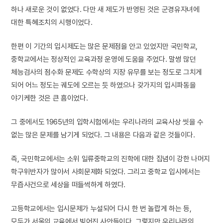
하나 새로운 것이 없었다. 다만 새 제도가 반영된 것은 군경유자녀에
대한 특혜조치의 시행이었다.
한편 이 기간의 입시제도는 많은 문제점을 안고 있었지만 국민학교,
중학교에서는 정상적인 교육과정 운영에 도움을 주었다. 말썽 많던
체능검사의 점수화 문제도 수학상의 지장 유무를 보는 정도로 그치게
되어 어느 정도는 궤도에 오르는 듯 하였으나 갖가지의 입시파동을
야기케한 것은 큰 흠이었다.
그 중에서도 1965년의 입학시험에서는 우리나라의 교육사상 씻을 수
없는 많은 문제를 남기게 되었다. 그 내용은 다음과 같은 것들이다.
즉, 국민학교에서는 소위 일류중학교의 진학에 대한 집념이 강한 나머지
학구위반자가 많아서 사회문제화 되었다. 그리고 중학교 입시에서는
무즙사건으로 세상을 떠들썩하게 하였다.
고등학교에서는 입시문제가 누설되어 다시 한 번 놀랍게 하는 등,
모두가 서울의 교육에서 빚어진 사안들이다. 그렇지만 우리나라의