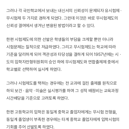
그러나 각 국민학교에서 보내는 내신서의 신뢰성이 문제되자 유시험제 ·
무시험제 두 가지로 겸하게 되었다. 그런데 이것은 바로 무시험제도의
신뢰성 결여에서 생겨난 변용된 방법이라고 할 수 있다.
한편 시험제도에 의한 선발은 학생들의 부담을 크게할 뿐만 아니라
시험문제는 질적으로 저급하였다. 그리고 무시험제도는 학교에 따라
기준을 달리하게 되어 객관성과 타당성을 결하게 되어 1957년에는 시 ·
도의 입학자전형위원회의 승인 하에 무시험제도와 연합출제제 중에서
학교별로 선택하여 실시케 하였다.
그러나 시험제도를 택하는 경우에는 전 교과에 걸친 출제를 원칙으로
하되 보건 · 음악 · 미술은 실시평가를 하며 그 성적 배점비는 교육과정
시간배당을 기준으로 고려토록 하였다.
한편 고등학교의 입학은 동일계 중학교 졸업자에게는 무시험 전형을,
동일계 졸업생이 부족한 경우에는 타계 중학교 졸업자에게 입학시험의
기회를 주어 선발토록 하였다.