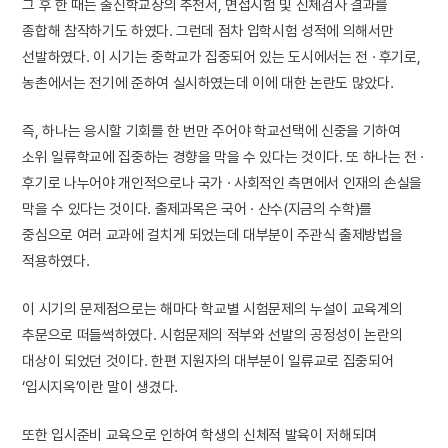
그 후 한 때는 출신학교장의 추천서, 면접시험 및 신체검사 결과를
종합해 참작하기도 하였다. 그런데 점차 입학시험 성적에 의해서만
선발하였다. 이 시기는 중학교가 집중되어 있는 도시에서는 전 · 후기로,
농촌에서는 전기에 준하여 실시하였는데 이에 대한 논란도 많았다.
즉, 하나는 응시할 기회를 한 번만 주어야 학교선택에 신중을 기하여
소위 일류학교에 집중하는 경향을 막을 수 있다는 것이다. 또 하나는 전 ·
후기로 나누어야 개인적으로나 국가 · 사회적인 측면에서 인재의 손실을
막을 수 있다는 것이다. 출제과목은 국어 · 산수(지금의 수학)를
중심으로 여러 교과에 걸치게 되었는데 대부분이 주관식 출제방법을
적용하였다.
이 시기의 문제점으로는 해마다 학교별 시험문제의 누설이 교육계의
추문으로 떠들썩하였다. 시험문제의 적부와 선발의 공정성이 논란의
대상이 되었던 것이다. 한편 지원자의 대부분이 일류교로 집중되어
‘입시지옥’이란 말이 생겼다.
또한 입시준비 교육으로 인하여 학생의 신체적 발육이 저해되며