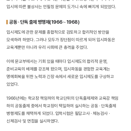
입시에 따른 불상사는 언필칭 문제의 도가니 속에 빠지게 되었었다.
공동 · 단독 출제 병행제(1966∼1968)
입시제도에 관한 문제를 종합적으로 검토하고 합리적인 방안을
모색하려 하였다. 그러나 모두가 장단점이 따르게 되어 입시파동은
교육계뿐만 아니라 우리 사회에 큰 충격을 주었다.
이에 문교부에서는 기회 있을 때마다 입시제도의 합리적 운영,
준비교육의 배제를 강조해 왔으며, 입시파동을 경험한 교육계는
명예회복을 위한 노력과 긴장 속에서 새로운 입시제도를 구상하고
있었다.
1966년에는 학교장 책임하의 학교단위의 단독출제제와 교육감 책임
하의 공동출제 중에서 학교장이 택일하여 실시하는 공동 · 단독출제
병행제도를 채택하게 되었다. 입학시험은 필답고사 · 체능검사 ·
신체검사 및 면접을 실시하였다.