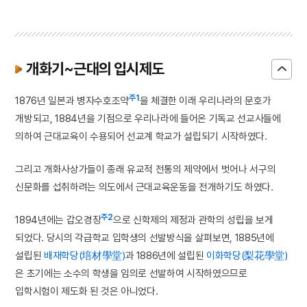
개화기~근대의 입시제도
주1
1876년 일본과 병자수호조약
을 체결한 이래 우리나라의 문호가
개방되고, 1884년을 기점으로 우리나라에 들어온 기독교 선교사들에
의하여 근대교육이 수용되어 선교계 학교가 설립되기 시작하였다.
그리고 개화사상가들이 종래 유교적 전통의 제약에서 벗어나 서구의
신문화를 섭취하려는 의도에서 근대교육운동을 전개하기도 하였다.
주2
1894년에는 갑오경장
으로 신학제의 제정과 관학의 성립을 보게
되었다. 당시의 각급학교 입학생의 선발방식을 살펴보면, 1885년에
설립된
배재학당(培材學堂)
과 1886년에 설립된
이화학당(梨花學堂)
은 초기에는 소수의 학생을 임의로 선발하여 시작하였으므로
입학시험이 제도화 된 것은 아니었다.