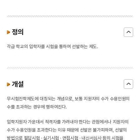
정의
각급 학교의 입학자를 시험을 통하여 선발하는 제도.
개설
무시험진학제도에 대칭되는 개념으로, 보통 지원자의 수가 수용인원의
수를 초과하는 경우에 행하여진다.
입학지원자 가운데서 적격자를 가려내야 한다는 관점에서나 지원자의
수가 수용인원을 초과한다는 이유 때문에 선발은 불가피하며, 선발의
방법으로 필답시험 · 실기시험 · 면접시험 · 내신서심사 등의 시험을