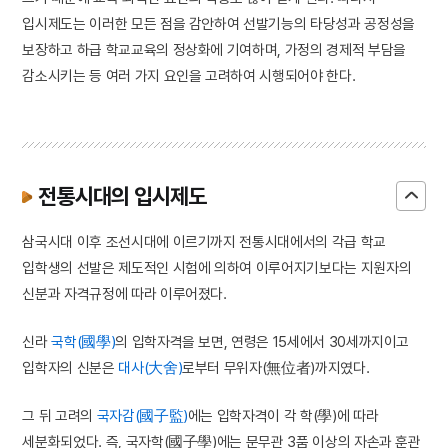
입시제도는 이러한 모든 점을 감안하여 선발기능의 타당성과 공정성을
보장하고 하급 학교교육의 정상화에 기여하며, 가정의 경제적 부담을
감소시키는 등 여러 가지 요인을 고려하여 시행되어야 한다.
전통시대의 입시제도
삼국시대 이후 조선시대에 이르기까지 전통시대에서의 각급 학교
입학생의 선발은 제도적인 시험에 의하여 이루어지기보다는 지원자의
신분과 자격규정에 따라 이루어졌다.
신라
국학(國學)
의 입학자격을 보면, 연령은 15세에서 30세까지이고
입학자의 신분은
대사(大舍)
로부터 무위자(無位者)까지였다.
그 뒤 고려의
국자감(國子監)
에는 입학자격이 각 학(學)에 따라
세분화되었다. 즉, 국자학(國子學)에는 문무관 3품 이상의 자손과 훈관