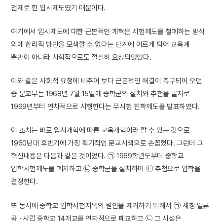
전제로 한 입시제도였기 때문이다.
여기에서 입시제도에 대한 근본적인 개혁은 시험제도를 철폐하는 방식
외에 합리적 방안을 모색할 수 없다는 단계에 이르게 되어 교육계
뿐만이 아니라 사회적으로도 절실히 요청되었었다.
이와 같은 사회적 요청에 비추어 보다 근본적인 해결이 촉구되어 오던
중 문교부는 1968년 7월 15일에 중학군의 설치와 추첨을 골자로
1969년부터 연차적으로 시행한다는 무시험 진학제도를 발표하였다.
이 조치는 바로 입시개혁에 따른 교육개혁이라 할 수 있는 것으로
1960년대 후반기에 가장 획기적인 문교시책으로 손꼽혔다. 그런데 그
혁신내용은 다음과 같은 것이었다. ㉠ 1969학년도부터 중학교
입학시험제도를 폐지하고 ㉡ 중학군을 설치하며 ㉢ 추첨으로 입학을
결정한다.
또 동시에 중학교 입학시험지옥의 원인을 제거하기 위해서 ㉠ 세칭 일류
공 · 사립 중학교 14개교를 연차적으로 폐교하고 ㉡ 그 시설은