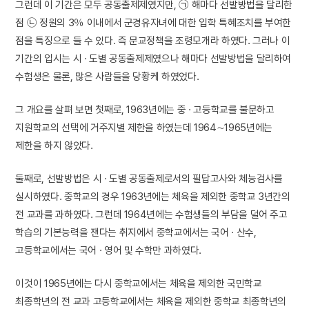
그런데 이 기간은 모두 공동출제제였지만, ㉠ 해마다 선발방법을 달리한
점 ㉡ 정원의 3％ 이내에서 군경유자녀에 대한 입학 특혜조치를 부여한
점을 특징으로 들 수 있다. 즉 문교정책을 조령모개라 하였다. 그러나 이
기간의 입시는 시 · 도별 공동출제제였으나 해마다 선발방법을 달리하여
수험생은 물론, 많은 사람들을 당황케 하였었다.
그 개요를 살펴 보면 첫째로, 1963년에는 중 · 고등학교를 불문하고
지원학교의 선택에 거주지별 제한을 하였는데 1964∼1965년에는
제한을 하지 않았다.
둘째로, 선발방법은 시 · 도별 공동출제로서의 필답고사와 체능검사를
실시하였다. 중학교의 경우 1963년에는 체육을 제외한 중학교 3년간의
전 교과를 과하였다. 그런데 1964년에는 수험생들의 부담을 덜어 주고
학습의 기본능력을 잰다는 취지에서 중학교에서는 국어 · 산수,
고등학교에서는 국어 · 영어 및 수학만 과하였다.
이것이 1965년에는 다시 중학교에서는 체육을 제외한 국민학교
최종학년의 전 교과 고등학교에서는 체육을 제외한 중학교 최종학년의