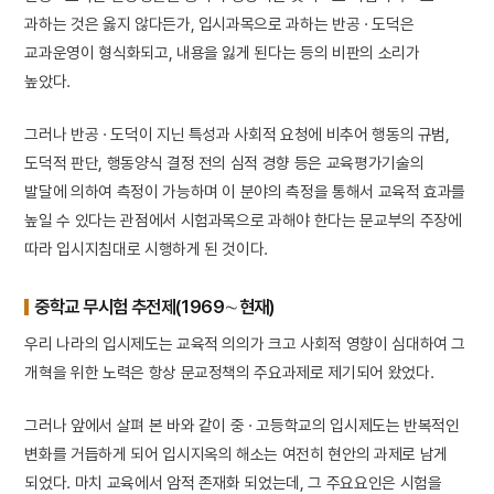
과하는 것은 옳지 않다든가, 입시과목으로 과하는 반공 · 도덕은
교과운영이 형식화되고, 내용을 잃게 된다는 등의 비판의 소리가
높았다.
그러나 반공 · 도덕이 지닌 특성과 사회적 요청에 비추어 행동의 규범,
도덕적 판단, 행동양식 결정 전의 심적 경향 등은 교육평가기술의
발달에 의하여 측정이 가능하며 이 분야의 측정을 통해서 교육적 효과를
높일 수 있다는 관점에서 시험과목으로 과해야 한다는 문교부의 주장에
따라 입시지침대로 시행하게 된 것이다.
중학교 무시험 추전제(1969∼현재)
우리 나라의 입시제도는 교육적 의의가 크고 사회적 영향이 심대하여 그
개혁을 위한 노력은 항상 문교정책의 주요과제로 제기되어 왔었다.
그러나 앞에서 살펴 본 바와 같이 중 · 고등학교의 입시제도는 반복적인
변화를 거듭하게 되어 입시지옥의 해소는 여전히 현안의 과제로 남게
되었다. 마치 교육에서 암적 존재화 되었는데, 그 주요요인은 시험을