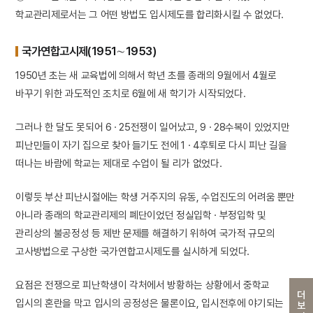
학교관리제로서는 그 어떤 방법도 입시제도를 합리화시킬 수 없었다.
국가연합고시제(1951∼1953)
1950년 초는 새 교육법에 의해서 학년 초를 종래의 9월에서 4월로
바꾸기 위한 과도적인 조치로 6월에 새 학기가 시작되었다.
그러나 한 달도 못되어 6 · 25전쟁이 일어났고, 9 · 28수복이 있었지만
피난민들이 자기 집으로 찾아 들기도 전에 1 · 4후퇴로 다시 피난 길을
떠나는 바람에 학교는 제대로 수업이 될 리가 없었다.
이렇듯 부산 피난시절에는 학생 거주지의 유동, 수업진도의 어려움 뿐만
아니라 종래의 학교관리제의 폐단이었던 정실입학 · 부정입학 및
관리상의 불공정성 등 제반 문제를 해결하기 위하여 국가적 규모의
고사방법으로 구상한 국가연합고시제도를 실시하게 되었다.
요점은 전쟁으로 피난학생이 각처에서 방황하는 상황에서 중학교
더보기
입시의 혼란을 막고 입시의 공정성은 물론이요, 입시전후에 야기되는