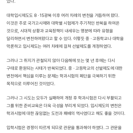
있다.
대학입시제도도 8 · 15광복 이후 여러 차례의 변천을 거듭하여 왔다.
이것은 주로 국가고사제와 대학별 시험제가 주기적인 반복을 하여온
것으로, 시대적 상황과 교육정책이 내세우는 명분에 따라 유형을
달리하면서 변천하여왔다고 할 수 있다. 이렇듯 중 · 고등학교나 대학을
막론하고 입시제도는 여러 차례에 걸쳐 선발제도를 개정하였다.
그러나 그 취지가 관철되지 않아 다음해에 또는 몇 년 후에는 다시
구태로 환원되는 사태가 반복되었다. 중 · 고등학교의 선발제도에 대한
변천에서 핵심을 이루는 문제는 학과시험의 폐단을 극복하기 위한
목적으로 이루어진 것이었다.
그러나 그 시도는 모두가 실패하여 개정 후 학과시험은 다시 부활되고
그를 위한 준비교육은 더욱 극성을 부리게 되었다. 입시제도의 변천은
학과시험에 대한 끊임없는 도전과 패배의 역사였다고 해도 좋을 것이다.
입학시험은 경쟁이 따르게 되므로 관문을 통과해야 하였다. 그 관문을