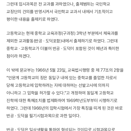
그런데 입시과목은 전 교과를 과하였으나, 출제범위는 국민학교
교장단의 건의를 반영시켜서 국민학교 교과서 내에서 기초적이고
평이한 내용을 출제키로 하였다.
고등학교는 현재 중학교 교육과정(구과정) 3학년 부분에서 체육과를
제외한 교과활동(반공 · 도덕포함)내에서 출제하기로 하였다. 그런데
중학교 · 고등학교가 더불어 반공 · 도덕이 포함된 것이 예년과 특이한
점이라 하겠다.
이 밖에 문교부는 1966년 5월 23일, 교육법시행령 중 제 77조의 2항을
“인문계 고등학교의 장은 동일구 내에 있는 중학교를 졸업한 자로서
당해 고등학교에 입학하려는 자에 대하여는 선발고사에 의하지
아니하고 그 입학을 허가할 수 있다.”고 개정하여 동일계 고등학교
진학에 대한 특혜조치를 법제화하여 1969학년도부부터 시행하기로
하였다. 그런데 1966년의 입학시험에서 가장 특징을 띠게 된 것은 바로
반공 · 도덕을 필기시험과목으로 과한 일이다.
반공 · 도덕은 일상생활을 통하여 형성되는 것이므로 시험과목으로