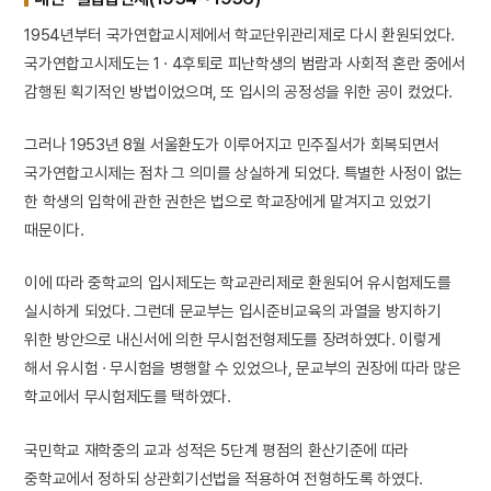
1954년부터 국가연합교시제에서 학교단위관리제로 다시 환원되었다.
국가연합고시제도는 1 · 4후퇴로 피난학생의 범람과 사회적 혼란 중에서
감행된 획기적인 방법이었으며, 또 입시의 공정성을 위한 공이 컸었다.
그러나 1953년 8월 서울환도가 이루어지고 민주질서가 회복되면서
국가연합고시제는 점차 그 의미를 상실하게 되었다. 특별한 사정이 없는
한 학생의 입학에 관한 권한은 법으로 학교장에게 맡겨지고 있었기
때문이다.
이에 따라 중학교의 입시제도는 학교관리제로 환원되어 유시험제도를
실시하게 되었다. 그런데 문교부는 입시준비교육의 과열을 방지하기
위한 방안으로 내신서에 의한 무시험전형제도를 장려하였다. 이렇게
해서 유시험 · 무시험을 병행할 수 있었으나, 문교부의 권장에 따라 많은
학교에서 무시험제도를 택하였다.
국민학교 재학중의 교과 성적은 5단계 평점의 환산기준에 따라
중학교에서 정하되 상관회기선법을 적용하여 전형하도록 하였다.