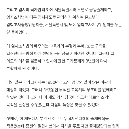
그리고 입시의 국가관리 하에 서울특별시와 도별로 공동출제하고,
임시조치법에 따른 입시제도를 관리하기 위하여 문교부에
입학고사중앙위원회를, 서울특별시 및 도에 입학고사지구위원회를 두는
일 등이었다.
이 임시조치법의 배후에는 교육계의 부정과 부패, 또는 구악을
일소한다는 방침 아래 선택의 공정성을 기하려한 것이다. 그런데 그
의도의 여하를 불문하고 입시에 관한 국가통제가 8년만에 다시
부활하게 된 것이다.
이와 같은 국가고시제는 1950년대 초의 경우와 같이 많은 비판의
대상이 되었다. 그러나 오랫동안 누적된 교육계의 부조리를 없애려고
하였던 것이다. 그러나 이 제도 역시 당국이 의도한 대로의 소기의
목적을 달성할 수 없었는데 다음의 특징은 찾을 수 있었다.
첫째로, 이 제도에서 부각된 것은 모두 4지선다형의 출제방식을
적용했는데 종전의 필답시험에서 지식을 주로 재던 출제경향과는 달리