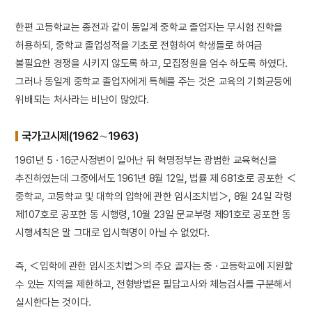
한편 고등학교는 종전과 같이 동일계 중학교 졸업자는 무시험 진학을
허용하되, 중학교 졸업성적을 기초로 전형하여 학생들로 하여금
불필요한 경쟁을 시키지 않도록 하고, 모집정원을 엄수 하도록 하였다.
그러나 동일계 중학교 졸업자에게 특혜를 주는 것은 교육의 기회균등에
위배되는 처사라는 비난이 많았다.
국가고시제(1962∼1963)
1961년 5 · 16군사정변이 일어난 뒤 혁명정부는 광범한 교육혁신을
추진하였는데 그중에서도 1961년 8월 12일, 법률 제 681호로 공포한 ＜
중학교, 고등학교 및 대학의 입학에 관한 임시조치법＞, 8월 24일 각령
제107호로 공포한 동 시행령, 10월 23일 문교부령 제91호로 공포한 동
시행세칙은 말 그대로 입시혁명이 아닐 수 없었다.
즉, ＜입학에 관한 임시조치법＞의 주요 골자는 중 · 고등학교에 지원할
수 있는 지역을 제한하고, 전형방법은 필답고사와 체능검사를 구분해서
실시한다는 것이다.