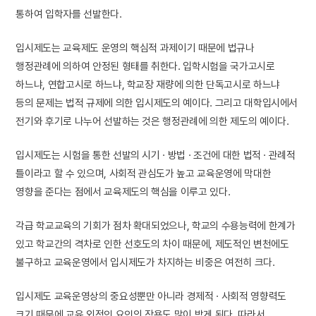
통하여 입학자를 선발한다.
입시제도는 교육제도 운영의 핵심적 과제이기 때문에 법규나
행정관례에 의하여 안정된 형태를 취한다. 입학시험을 국가고시로
하느냐, 연합고시로 하느냐, 학교장 재량에 의한 단독고시로 하느냐
등의 문제는 법적 규제에 의한 입시제도의 예이다. 그리고 대학입시에서
전기와 후기로 나누어 선발하는 것은 행정관례에 의한 제도의 예이다.
입시제도는 시험을 통한 선발의 시기 · 방법 · 조건에 대한 법적 · 관례적
틀이라고 할 수 있으며, 사회적 관심도가 높고 교육운영에 막대한
영향을 준다는 점에서 교육제도의 핵심을 이루고 있다.
각급 학교교육의 기회가 점차 확대되었으나, 학교의 수용능력에 한계가
있고 학교간의 격차로 인한 선호도의 차이 때문에, 제도적인 변천에도
불구하고 교육운영에서 입시제도가 차지하는 비중은 여전히 크다.
입시제도 교육운영상의 중요성뿐만 아니라 경제적 · 사회적 영향력도
크기 때문에 교육 외적인 요인의 작용도 많이 받게 된다. 따라서