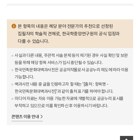
본 항목의 내용은 해당 분야 전문가의 추천으로 선정된
집필자의 학술적 견해로, 한국학중앙연구원의 공식 입장과
다를 수 있습니다.
사실과 다른 내용, 주관적 서술 문제 등이 제기된 경우 사실 확인 및 보완
등을 위해 해당 항목 서비스가 임시 중단될 수 있습니다.
한국민족문화대백과사전은 공공저작물로서 공공누리 제도에 따라 이용
가능합니다.
백과사전 내용 중 글을 인용하고자 할 때는 '[출처 : 항목명 -
한국민족문화대백과사전]'과 같이 출처 표기를 하여야 합니다.
미디어 자료는 자유 이용 가능한 자료에 개별적으로 공공누리 표시를
부착하고 있으므로 이를 확인하신 후 이용하시기 바랍니다.
콘텐츠 이용 안내