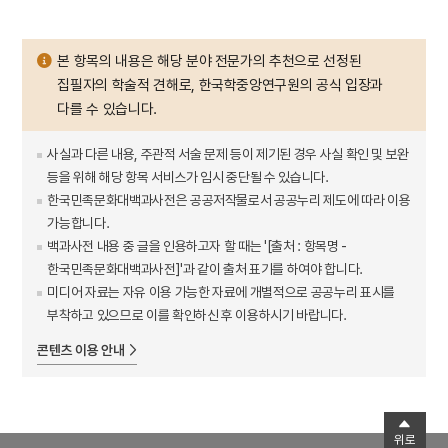
본 항목의 내용은 해당 분야 전문가의 추천으로 선정된
집필자의 학술적 견해로, 한국학중앙연구원의 공식 입장과
다를 수 있습니다.
사실과 다른 내용, 주관적 서술 문제 등이 제기된 경우 사실 확인 및 보완
등을 위해 해당 항목 서비스가 임시 중단될 수 있습니다.
한국민족문화대백과사전은 공공저작물로서 공공누리 제도에 따라 이용
가능합니다.
백과사전 내용 중 글을 인용하고자 할 때는 '[출처 : 항목명 -
한국민족문화대백과사전]'과 같이 출처 표기를 하여야 합니다.
미디어 자료는 자유 이용 가능한 자료에 개별적으로 공공누리 표시를
부착하고 있으므로 이를 확인하신 후 이용하시기 바랍니다.
콘텐츠 이용 안내
위로