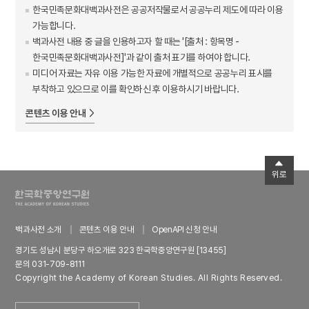
한국민족문화대백과사전은 공공저작물로서 공공누리 제도에 따라 이용
가능합니다.
백과사전 내용 중 글을 인용하고자 할 때는 '[출처 : 항목명 -
한국민족문화대백과사전]'과 같이 출처 표기를 하여야 합니다.
미디어 자료는 자유 이용 가능한 자료에 개별적으로 공공누리 표시를
부착하고 있으므로 이를 확인하신 후 이용하시기 바랍니다.
콘텐츠 이용 안내
위로
백과사전 소개
콘텐츠 이용 안내
OpenAPI 신청 안내
경기도 성남시 분당구 하오개로 323 한국학중앙연구원 [13455]
문의 031-709-8111
Copyright the Academy of Korean Studies. All Rights Reserved.