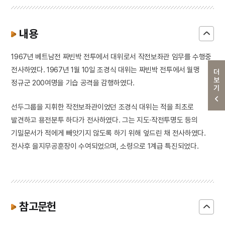
내용
1967년 베트남전 짜빈박 전투에서 대위로서 작전보좌관 임무를 수행중
전사하였다. 1967년 1월 10일 조경식 대위는 짜빈박 전투에서 월맹
더보기
정규군 200여명을 기습 공격을 감행하였다.
선두그룹을 지휘한 작전보좌관이었던 조경식 대위는 적을 최초로
발견하고 용전분투 하다가 전사하였다. 그는 지도·작전투명도 등의
기밀문서가 적에게 빼앗기지 않도록 하기 위해 엎드린 채 전사하였다.
전사후 을지무공훈장이 수여되었으며, 소령으로 1계급 특진되었다.
참고문헌