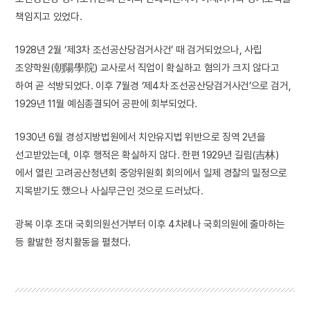
책임지고 있었다.
1928년 2월 ‘제3차 조선공산당검거사건’ 때 검거되었으나, 사립
조양학원(朝陽學院) 교사로서 직업이 확실하고 혐의가 크지 않다고
하여 곧 석방되었다. 이후 7월경 ‘제4차 조선공산당검거사건’으로 검거,
1929년 11월 예심종결되어 공판에 회부되었다.
1930년 6월 경성지방법원에서 치안유지법 위반으로 징역 2년을
선고받았는데, 이후 행적은 확실하지 않다. 한편 1929년 길림(吉林)
에서 열린 고려공산청년회 중앙위원회 회의에서 일제 경찰의 밀정으로
지목받기도 했으나 사실무근인 것으로 드러났다.
광복 이후 초대 국회의원선거부터 이후 4차례나 국회의원에 출마하는
등 활발한 정치활동을 펼쳤다.