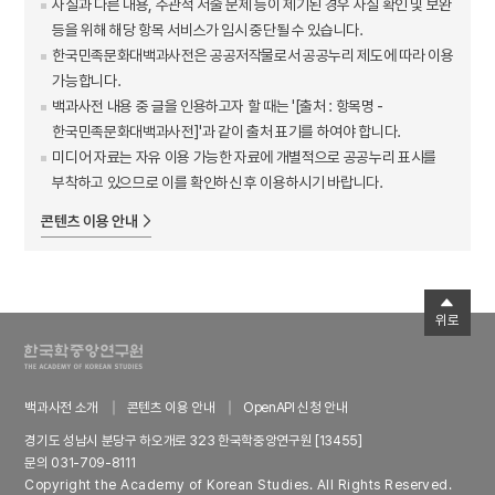
사실과 다른 내용, 주관적 서술 문제 등이 제기된 경우 사실 확인 및 보완
등을 위해 해당 항목 서비스가 임시 중단될 수 있습니다.
한국민족문화대백과사전은 공공저작물로서 공공누리 제도에 따라 이용
가능합니다.
백과사전 내용 중 글을 인용하고자 할 때는 '[출처 : 항목명 -
한국민족문화대백과사전]'과 같이 출처 표기를 하여야 합니다.
미디어 자료는 자유 이용 가능한 자료에 개별적으로 공공누리 표시를
부착하고 있으므로 이를 확인하신 후 이용하시기 바랍니다.
콘텐츠 이용 안내
위로
백과사전 소개
콘텐츠 이용 안내
OpenAPI 신청 안내
경기도 성남시 분당구 하오개로 323 한국학중앙연구원 [13455]
문의 031-709-8111
Copyright the Academy of Korean Studies. All Rights Reserved.