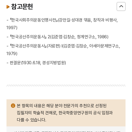
참고문헌
- 『한국사회주의운동인명사전』(강만길·성대경 엮음, 창작과 비평사,
1997)
- 『한국공산주의운동사』 2(김준엽·김창순, 청계연구소, 1986)
- 『한국공산주의운동사』(자료편) Ⅰ(김준엽·김창순, 아세아문제연구소,
1979)
- 판결문(1930.6.18, 경성지방법원)
본 항목의 내용은 해당 분야 전문가의 추천으로 선정된
집필자의 학술적 견해로, 한국학중앙연구원의 공식 입장과
다를 수 있습니다.