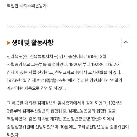
역임한 사회주의운동가.
생애 및 활동사항
전라북도(현, 전북특별자치도) 김제 출신이다. 1919년 3월
사립중앙학교 고등부를 졸업하였다. 1920년부터 1923년 11월까지
김제에 있는 사립 진명학교, 천도교학교 등에서 교사생활을 하였다.
1923년 1월 김제 벽성(碧城)소년단에서 주최한 강연회에서 ‘연말의
계산’이란 제목으로 강연도 하였다.
그 해 3월 개최된 김제청년회 임시총회에서 위원이 되었고, 1924년
3월부터 김제무산청년회 집행위원, 김제노농동맹회 집행위원을
역임하였다. 같은 해 4월 개최된 조선청년총동맹 창립대회에서
중앙집행위원에 선임되었으며, 10월에는 고려공산청년동맹 중앙위원이
되었다.