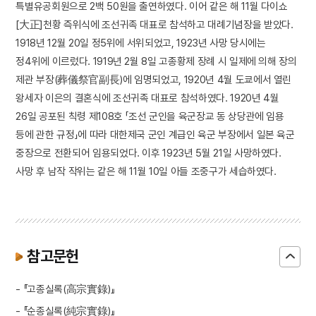
특별유공회원으로 2백 50원을 출연하였다. 이어 같은 해 11월 다이쇼
[大正]천황 즉위식에 조선귀족 대표로 참석하고 대례기념장을 받았다.
1918년 12월 20일 정5위에 서위되었고, 1923년 사망 당시에는
정4위에 이르렀다. 1919년 2월 8일 고종황제 장례 시 일제에 의해 장의
제관 부장(葬儀祭官副長)에 임명되었고, 1920년 4월 도쿄에서 열린
왕세자 이은의 결혼식에 조선귀족 대표로 참석하였다. 1920년 4월
26일 공포된 칙령 제108호 「조선 군인을 육군장교 동 상당관에 임용
등에 관한 규정」에 따라 대한제국 군인 계급인 육군 부장에서 일본 육군
중장으로 전환되어 임용되었다. 이후 1923년 5월 21일 사망하였다.
사망 후 남작 작위는 같은 해 11월 10일 아들 조중구가 세습하였다.
참고문헌
- 『고종실록(高宗實錄)』
- 『순종실록(純宗實錄)』