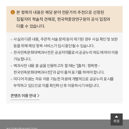
본 항목의 내용은 해당 분야 전문가의 추천으로 선정된
집필자의 학술적 견해로, 한국학중앙연구원의 공식 입장과
다를 수 있습니다.
사실과 다른 내용, 주관적 서술 문제 등이 제기된 경우 사실 확인 및 보완
등을 위해 해당 항목 서비스가 임시 중단될 수 있습니다.
한국민족문화대백과사전은 공공저작물로서 공공누리 제도에 따라 이용
가능합니다.
백과사전 내용 중 글을 인용하고자 할 때는 '[출처 : 항목명 -
한국민족문화대백과사전]'과 같이 출처 표기를 하여야 합니다.
미디어 자료는 자유 이용 가능한 자료에 개별적으로 공공누리 표시를
부착하고 있으므로 이를 확인하신 후 이용하시기 바랍니다.
콘텐츠 이용 안내
위로