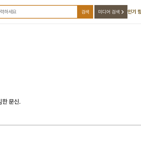
인기 
검색
미디어 검색
검색어를 입력하세요
임한 문신.