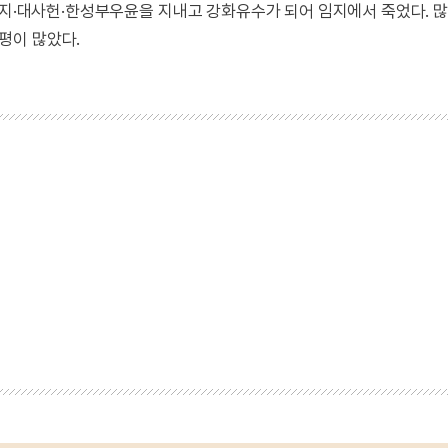
승지·대사헌·한성부우윤을 지내고 강화유수가 되어 임지에서 죽었다. 
평이 많았다.