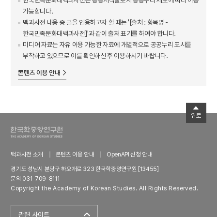
가능합니다.
백과사전 내용 중 글을 인용하고자 할 때는 '[출처 : 항목명 -
한국민족문화대백과사전]'과 같이 출처 표기를 하여야 합니다.
미디어 자료는 자유 이용 가능한 자료에 개별적으로 공공누리 표시를
부착하고 있으므로 이를 확인하신 후 이용하시기 바랍니다.
콘텐츠 이용 안내
위로
백과사전 소개
콘텐츠 이용 안내
OpenAPI 신청 안내
경기도 성남시 분당구 하오개로 323 한국학중앙연구원 [13455]
문의 031-709-8111
Copyright the Academy of Korean Studies. All Rights Reserved.
관련 사이트