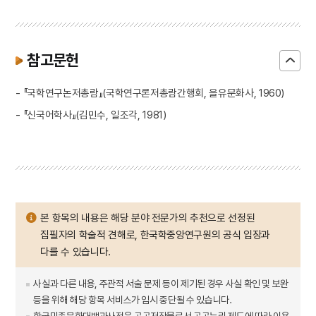
참고문헌
- 『국학연구논저총람』(국학연구론저총람간행회, 을유문화사, 1960)
- 『신국어학사』(김민수, 일조각, 1981)
본 항목의 내용은 해당 분야 전문가의 추천으로 선정된
집필자의 학술적 견해로, 한국학중앙연구원의 공식 입장과
다를 수 있습니다.
사실과 다른 내용, 주관적 서술 문제 등이 제기된 경우 사실 확인 및 보완
등을 위해 해당 항목 서비스가 임시 중단될 수 있습니다.
한국민족문화대백과사전은 공공저작물로서 공공누리 제도에 따라 이용