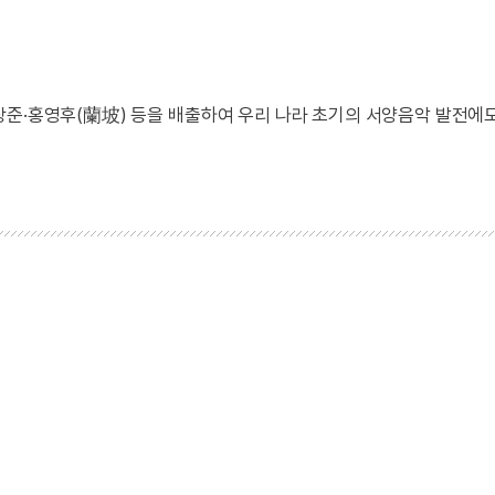
상준·홍영후(蘭坡) 등을 배출하여 우리 나라 초기의 서양음악 발전에도