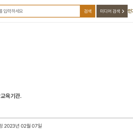
인
검색
미디어 검색
검색어를 입력하세요
악교육기관.
 2023년 02월 07일