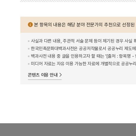
본 항목의 내용은 해당 분야 전문가의 추천으로 선정된
사실과 다른 내용, 주관적 서술 문제 등이 제기된 경우 사실 
한국민족문화대백과사전은 공공저작물로서 공공누리 제도에 
백과사전 내용 중 글을 인용하고자 할 때는 '[출처 : 항목명
미디어 자료는 자유 이용 가능한 자료에 개별적으로 공공누리
콘텐츠 이용 안내