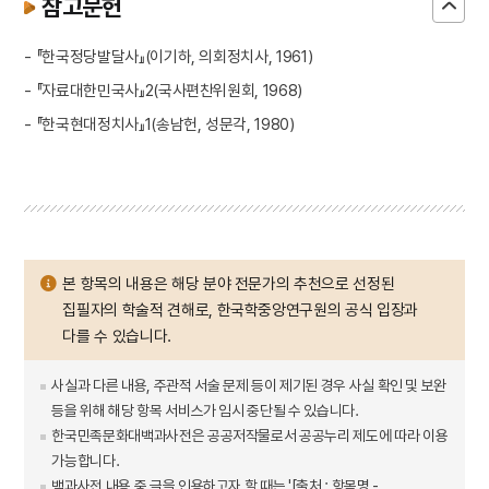
참고문헌
- 『한국정당발달사』(이기하, 의회정치사, 1961)
- 『자료대한민국사』2(국사편찬위원회, 1968)
- 『한국현대정치사』1(송남헌, 성문각, 1980)
본 항목의 내용은 해당 분야 전문가의 추천으로 선정된
집필자의 학술적 견해로, 한국학중앙연구원의 공식 입장과
다를 수 있습니다.
사실과 다른 내용, 주관적 서술 문제 등이 제기된 경우 사실 확인 및 보완
등을 위해 해당 항목 서비스가 임시 중단될 수 있습니다.
한국민족문화대백과사전은 공공저작물로서 공공누리 제도에 따라 이용
가능합니다.
백과사전 내용 중 글을 인용하고자 할 때는 '[출처 : 항목명 -