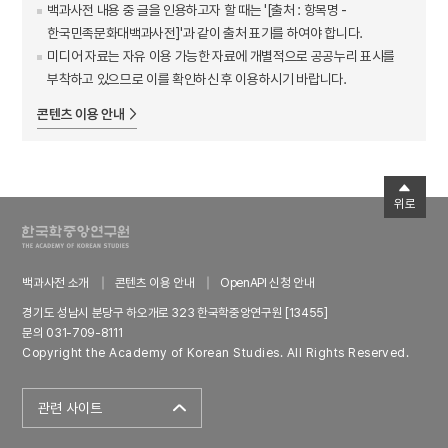
백과사전 내용 중 글을 인용하고자 할 때는 '[출처 : 항목명 -
한국민족문화대백과사전]'과 같이 출처 표기를 하여야 합니다.
미디어 자료는 자유 이용 가능한 자료에 개별적으로 공공누리 표시를
부착하고 있으므로 이를 확인하신 후 이용하시기 바랍니다.
콘텐츠 이용 안내
위로
백과사전 소개
콘텐츠 이용 안내
OpenAPI 신청 안내
경기도 성남시 분당구 하오개로 323 한국학중앙연구원 [13455]
문의 031-709-8111
Copyright the Academy of Korean Studies. All Rights Reserved.
관련 사이트