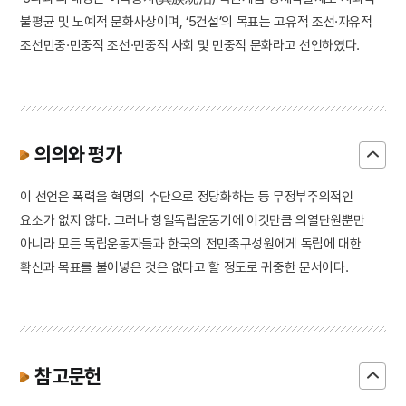
불평균 및 노예적 문화사상이며, ‘5건설’의 목표는 고유적 조선·자유적
조선민중·민중적 조선·민중적 사회 및 민중적 문화라고 선언하였다.
의의와 평가
이 선언은 폭력을 혁명의 수단으로 정당화하는 등 무정부주의적인
요소가 없지 않다. 그러나 항일독립운동기에 이것만큼 의열단원뿐만
아니라 모든 독립운동자들과 한국의 전민족구성원에게 독립에 대한
확신과 목표를 불어넣은 것은 없다고 할 정도로 귀중한 문서이다.
참고문헌